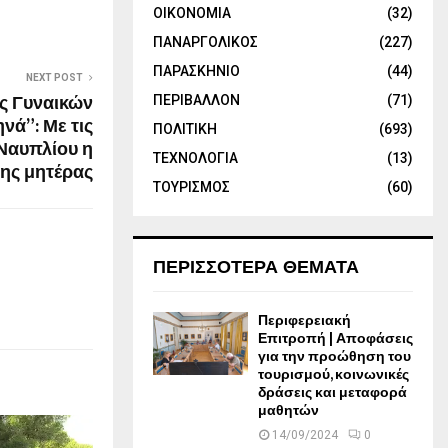
ΟΙΚΟΝΟΜΙΑ
(32)
ΠΑΝΑΡΓΟΛΙΚΟΣ
(227)
ΠΑΡΑΣΚΗΝΙΟ
(44)
NEXT POST
ος Γυναικών
ΠΕΡΙΒΑΛΛΟΝ
(71)
νά”: Με τις
ΠΟΛΙΤΙΚΗ
(693)
Ναυπλίου η
ΤΕΧΝΟΛΟΓΙΑ
(13)
της μητέρας
ΤΟΥΡΙΣΜΟΣ
(60)
ΠΕΡΙΣΣΟΤΕΡΑ ΘΕΜΑΤΑ
Περιφερειακή
Επιτροπή | Αποφάσεις
για την προώθηση του
τουρισμού, κοινωνικές
δράσεις και μεταφορά
μαθητών
14/09/2024
0