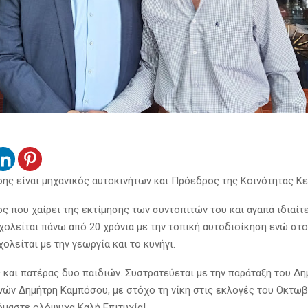
ης είναι μηχανικός αυτοκινήτων και Πρόεδρος της Κοινότητας Κ
ς που χαίρει της εκτίμησης των συντοπιτών του και αγαπά ιδιαίτ
χολείται πάνω από 20 χρόνια με την τοπική αυτοδιοίκηση ενώ στ
ολείται με την γεωργία και το κυνήγι.
ς και πατέρας δυο παιδιών. Συστρατεύεται με την παράταξη του Δ
ών Δημήτρη Καμπόσου, με στόχο τη νίκη στις εκλογές του Οκτωβ
όμαστε ολόψυχα Καλή Επιτυχία!