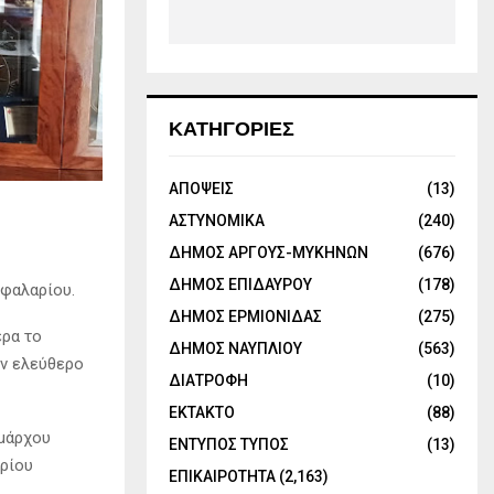
ΚΑΤΗΓΟΡΙΕΣ
ΑΠΟΨΕΙΣ
(13)
ΑΣΤΥΝΟΜΙΚΑ
(240)
ΔΗΜΟΣ ΑΡΓΟΥΣ-ΜΥΚΗΝΩΝ
(676)
ΔΗΜΟΣ ΕΠΙΔΑΥΡΟΥ
(178)
εφαλαρίου.
ΔΗΜΟΣ ΕΡΜΙΟΝΙΔΑΣ
(275)
ερα το
ΔΗΜΟΣ ΝΑΥΠΛΙΟΥ
(563)
ον ελεύθερο
ΔΙΑΤΡΟΦΗ
(10)
ΕΚΤΑΚΤΟ
(88)
ημάρχου
ΕΝΤΥΠΟΣ ΤΥΠΟΣ
(13)
ρίου
ΕΠΙΚΑΙΡΟΤΗΤΑ
(2,163)