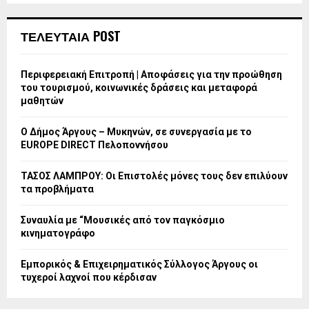
ΤΕΛΕΥΤΑΙΑ POST
Περιφερειακή Επιτροπή | Αποφάσεις για την προώθηση
του τουρισμού, κοινωνικές δράσεις και μεταφορά
μαθητών
Ο Δήμος Άργους – Μυκηνών, σε συνεργασία με το
EUROPE DIRECT Πελοποννήσου
ΤΑΣΟΣ ΛΑΜΠΡΟΥ: Οι Επιστολές μόνες τους δεν επιλύουν
τα προβλήματα
Συναυλία με “Μουσικές από τον παγκόσμιο
κινηματογράφο
Εμπορικός & Επιχειρηματικός Σύλλογος Άργους οι
τυχεροί λαχνοί που κέρδισαν