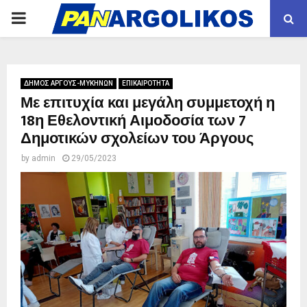
PRIMARY
MENU
ΔΗΜΟΣ ΑΡΓΟΥΣ-ΜΥΚΗΝΩΝ
ΕΠΙΚΑΙΡΟΤΗΤΑ
Με επιτυχία και μεγάλη συμμετοχή η
18η Εθελοντική Αιμοδοσία των 7
Δημοτικών σχολείων του Άργους
by
admin
29/05/2023