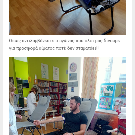
Όπως αντιλαμβάνεστε ο αγώνας που όλοι μας δίνουμε
για προσφορά αίματος ποτέ δεν σταματάει!!