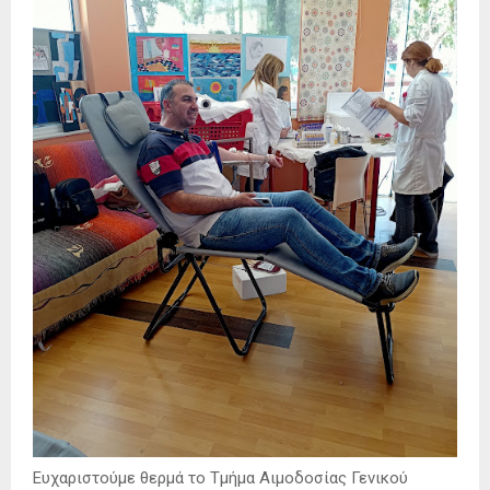
Ευχαριστούμε θερμά το Τμήμα Αιμοδοσίας Γενικού