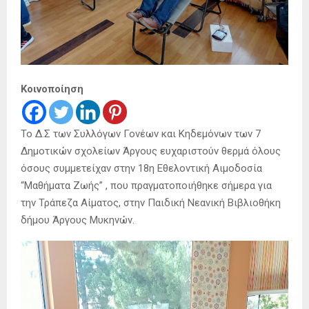
Κοινοποίηση
Το Δ.Σ των Συλλόγων Γονέων και Κηδεμόνων των 7
Δημοτικών σχολείων Άργους ευχαριστούν θερμά όλους
όσους συμμετείχαν στην 18η Εθελοντική Αιμοδοσία
“Μαθήματα Ζωής” , που πραγματοποιήθηκε σήμερα για
την Τράπεζα Αίματος, στην Παιδική Νεανική Βιβλιοθήκη
δήμου Άργους Μυκηνών.