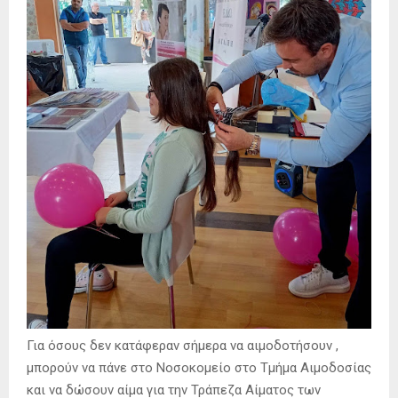
Για όσους δεν κατάφεραν σήμερα να αιμοδοτήσουν ,
μπορούν να πάνε στο Νοσοκομείο στο Τμήμα Αιμοδοσίας
και να δώσουν αίμα για την Τράπεζα Αίματος των