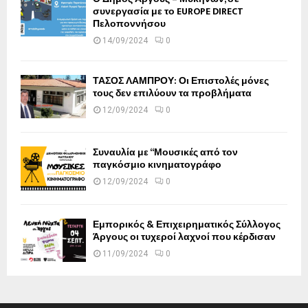
συνεργασία με το EUROPE DIRECT
Πελοποννήσου
14/09/2024
0
ΤΑΣΟΣ ΛΑΜΠΡΟΥ: Οι Επιστολές μόνες
τους δεν επιλύουν τα προβλήματα
12/09/2024
0
Συναυλία με “Μουσικές από τον
παγκόσμιο κινηματογράφο
12/09/2024
0
Εμπορικός & Επιχειρηματικός Σύλλογος
Άργους οι τυχεροί λαχνοί που κέρδισαν
11/09/2024
0