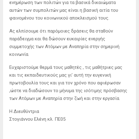
ενημέρωση των πολιτών για τα βασικά δικαιώματα
αυτών των συμπολιτών μας είναι η βασική αιτία του
φαινομένου του κοινωνικού αποκλεισμού τους.
Ας ελπίσουμε ότι παρόμοιες δράσεις θα σταθούν
παράδειγμα και θα δώσουν ευκαιρίες ενεργής
συμμετοχής των Ατόμων με Αναπηρία στην σημερινή
κοινωνία.
Ευχαριστούμε θερμά τους μαθητές , τις μαθήτριες μας
και τις εκπαιδευτικούς μας γι’ αυτή την ευγενική
πρωτοβουλία τους και για τον χρόνο που αφιέρωσαν
,ώστε να διαδώσουν το μήνυμα της ισότιμης πρόσβασης
των Ατόμων με Αναπηρία στην ζωή και στην εργασία.
Η Διευθύντρια
Στογιάννου Ελένη κλ. ΠΕ05