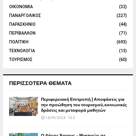
ΟΙΚΟΝΟΜΙΑ
(32)
ΠΑΝΑΡΓΟΛΙΚΟΣ
(227)
ΠΑΡΑΣΚΗΝΙΟ
(44)
ΠΕΡΙΒΑΛΛΟΝ
(71)
ΠΟΛΙΤΙΚΗ
(693)
ΤΕΧΝΟΛΟΓΙΑ
(13)
ΤΟΥΡΙΣΜΟΣ
(60)
ΠΕΡΙΣΣΟΤΕΡΑ ΘΕΜΑΤΑ
Περιφερειακή Επιτροπή | Αποφάσεις για
την προώθηση του τουρισμού, κοινωνικές
δράσεις και μεταφορά μαθητών
14/09/2024
0
Ο Δήμος Άργους – Μυκηνών, σε