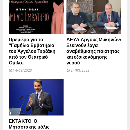
Πρεμιέρα για το
ΔΕΥΑ Άργους Μυκηνών:
“Γαμήλιο Εμβατήριο”
Ξεκινούν έργα
του Άγγελου Τερζάκη
αναβάθμισης ποιότητας
από τον Θεατρικό
και εξοικονόμησης
Όμιλο...
νερού
14/03/2023
24/03/2023
ΕΚΤΑΚΤΟ: Ο
Μητσοτάκης μόλις