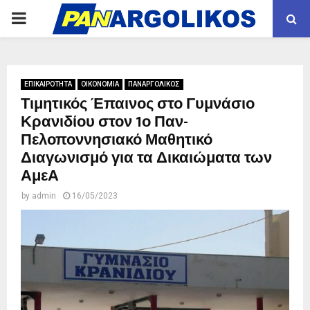
PRIMARY
MENU
ΕΠΙΚΑΙΡΟΤΗΤΑ
ΟΙΚΟΝΟΜΙΑ
ΠΑΝΑΡΓΟΛΙΚΟΣ
Τιμητικός Έπαινος στο Γυμνάσιο
Κρανιδίου στον 1ο Παν-
Πελοποννησιακό Μαθητικό
Διαγωνισμό για τα Δικαιώματα των
ΑμεΑ
by
admin
16/05/2023