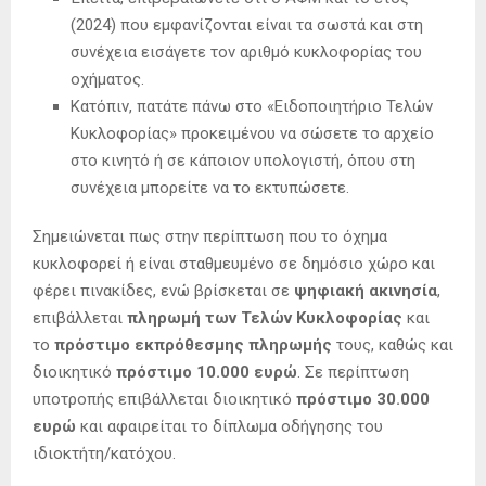
(2024) που εμφανίζονται είναι τα σωστά και στη
συνέχεια εισάγετε τον αριθμό κυκλοφορίας του
οχήματος.
Κατόπιν, πατάτε πάνω στο «Ειδοποιητήριο Τελών
Κυκλοφορίας» προκειμένου να σώσετε το αρχείο
στο κινητό ή σε κάποιον υπολογιστή, όπου στη
συνέχεια μπορείτε να το εκτυπώσετε.
Σημειώνεται πως στην περίπτωση που το όχημα
κυκλοφορεί ή είναι σταθμευμένο σε δημόσιο χώρο και
φέρει πινακίδες, ενώ βρίσκεται σε
ψηφιακή ακινησία
,
επιβάλλεται
πληρωμή των Τελών Κυκλοφορίας
και
το
πρόστιμο εκπρόθεσμης πληρωμής
τους, καθώς και
διοικητικό
πρόστιμο 10.000 ευρώ
. Σε περίπτωση
υποτροπής επιβάλλεται διοικητικό
πρόστιμο 30.000
ευρώ
και αφαιρείται το δίπλωμα οδήγησης του
ιδιοκτήτη/κατόχου.