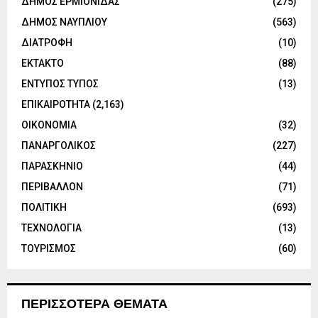
ΔΗΜΟΣ ΕΡΜΙΟΝΙΔΑΣ
(275)
ΔΗΜΟΣ ΝΑΥΠΛΙΟΥ
(563)
ΔΙΑΤΡΟΦΗ
(10)
ΕΚΤΑΚΤΟ
(88)
ΕΝΤΥΠΟΣ ΤΥΠΟΣ
(13)
ΕΠΙΚΑΙΡΟΤΗΤΑ
(2,163)
ΟΙΚΟΝΟΜΙΑ
(32)
ΠΑΝΑΡΓΟΛΙΚΟΣ
(227)
ΠΑΡΑΣΚΗΝΙΟ
(44)
ΠΕΡΙΒΑΛΛΟΝ
(71)
ΠΟΛΙΤΙΚΗ
(693)
ΤΕΧΝΟΛΟΓΙΑ
(13)
ΤΟΥΡΙΣΜΟΣ
(60)
ΠΕΡΙΣΣΟΤΕΡΑ ΘΕΜΑΤΑ