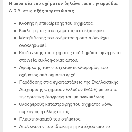
Η ακινησία του οχήματος δηλώνεται στην αρμόδια
Δ.Ο.Υ. στις εξής περιπτώσεις:
Κλοπής ή υπεξαίρεσης του οχήματος.
Κυκλοφορίας του οχήματος στο εξωτερικό.
Μεταβίβασης του οχήματος η οποία δεν έχει
ολοκληρωθεί.
Κατάσχεσης του οχήματος από δημόσια αρχή με τα
στοιχεία κυκλοφορίας αυτού.
Αφαίρεσης των στοιχείων κυκλοφορίας του
οχήματος από δημόσια αρχή.
Παράδοσης στις εγκαταστάσεις της Εναλλακτικής
Διαχείρισης Οχημάτων Ελλάδος (ΕΔΟΕ) με σκοπό
την οριστική διαγραφή του με ανακύκλωση.
Ολοσχερούς καταστροφής του οχήματος λόγω
πυρκαγιάς ή άλλης αιτίας.
Πλειστηριασμού του οχήματος.
Αποξένωσης του ιδιοκτήτη ή κατόχου από το