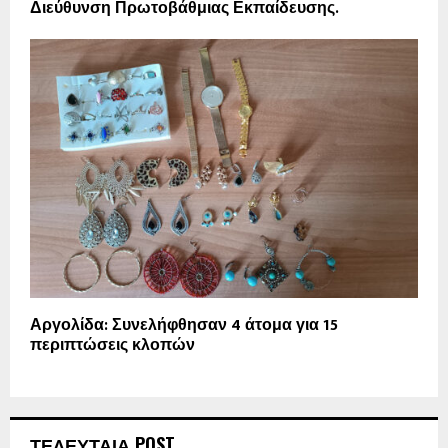
Διεύθυνση Πρωτοβάθμιας Εκπαίδευσης.
Αργολίδα: Συνελήφθησαν 4 άτομα για 15
περιπτώσεις κλοπών
ΤΕΛΕΥΤΑΙΑ POST