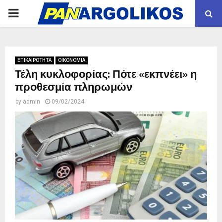
PRIMARY
MENU
ΕΠΙΚΑΙΡΟΤΗΤΑ
ΟΙΚΟΝΟΜΙΑ
Τέλη κυκλοφορίας: Πότε «εκπνέει» η
προθεσμία πληρωμών
by
admin
09/02/2024