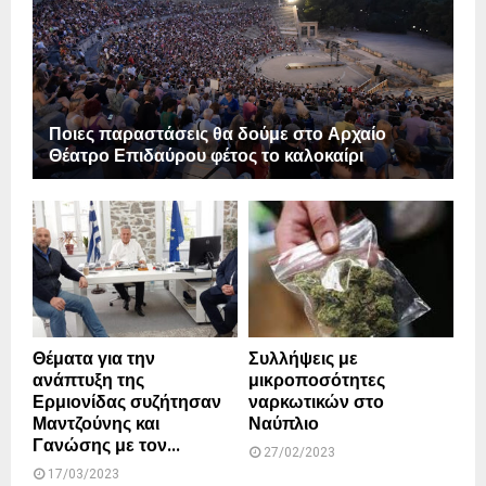
Ποιες παραστάσεις θα δούμε στο Αρχαίο
Θέατρο Επιδαύρου φέτος το καλοκαίρι
Θέματα για την
Συλλήψεις με
ανάπτυξη της
μικροποσότητες
Ερμιονίδας συζήτησαν
ναρκωτικών στο
Μαντζούνης και
Ναύπλιο
Γανώσης με τον...
27/02/2023
17/03/2023