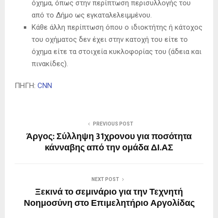
όχημα, όπως στην περίπτωση περισυλλογής του
από το Δήμο ως εγκαταλελειμμένου.
Κάθε άλλη περίπτωση όπου ο ιδιοκτήτης ή κάτοχος
του οχήματος δεν έχει στην κατοχή του είτε το
όχημα είτε τα στοιχεία κυκλοφορίας του (άδεια και
πινακίδες).
ΠΗΓΗ:
CNN
PREVIOUS POST
Άργος: Σύλληψη 31χρονου για ποσότητα
κάνναβης από την ομάδα ΔΙ.ΑΣ
NEXT POST
Ξεκινά το σεμινάριο για την Τεχνητή
Νοημοσύνη στο Επιμελητήριο Αργολίδας