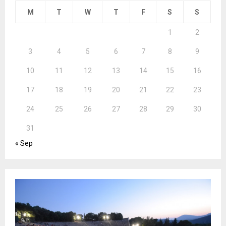
M
T
W
T
F
S
S
1
2
3
4
5
6
7
8
9
10
11
12
13
14
15
16
17
18
19
20
21
22
23
24
25
26
27
28
29
30
31
« Sep