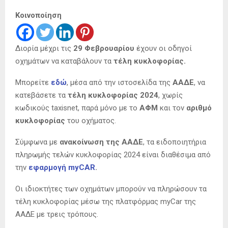
Κοινοποίηση
Διορία μέχρι τις
29 Φεβρουαρίου
έχουν οι οδηγοί
οχημάτων να καταβάλουν τα
τέλη κυκλοφορίας.
Μπορείτε
εδώ
, μέσα από την ιστοσελίδα της
ΑΑΔΕ
, να
κατεβάσετε τα
τέλη κυκλοφορίας 2024
, χωρίς
κωδικούς taxisnet, παρά μόνο με το
ΑΦΜ
και τον
αριθμό
κυκλοφορίας
του οχήματος.
Σύμφωνα με
ανακοίνωση της ΑΑΔΕ
, τα ειδοποιητήρια
πληρωμής τελών κυκλοφορίας 2024 είναι διαθέσιμα από
την
εφαρμογή myCAR
.
Οι ιδιοκτήτες των οχημάτων μπορούν να πληρώσουν τα
τέλη κυκλοφορίας μέσω της πλατφόρμας myCar της
ΑΑΔΕ με τρεις τρόπους.