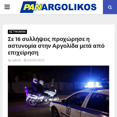
PRIMARY
MENU
ΑΣΤΥΝΟΜΙΚΑ
Σε 16 συλλήψεις προχώρησε η
αστυνομία στην Αργολίδα μετά από
επιχείρηση
by
admin
24/03/2023