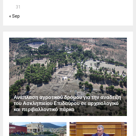
31
« Sep
Ανάπλαση αγροτικού δρόμου για την αναδειξη
του Ασκληπιείου Επιδαύρου σε αρχαιολογικό
και περιβαλλοντικό πάρκο