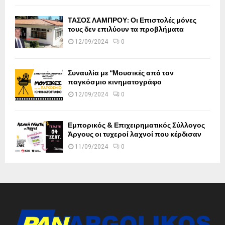
ΤΑΣΟΣ ΛΑΜΠΡΟΥ: Οι Επιστολές μόνες
τους δεν επιλύουν τα προβλήματα
12/09/2024
0
Συναυλία με “Μουσικές από τον
παγκόσμιο κινηματογράφο
12/09/2024
0
Εμπορικός & Επιχειρηματικός Σύλλογος
Άργους οι τυχεροί λαχνοί που κέρδισαν
11/09/2024
0