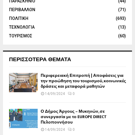
ΠΑΡΑΣΚΗΝΙΟ
(44)
ΠΕΡΙΒΑΛΛΟΝ
(71)
ΠΟΛΙΤΙΚΗ
(693)
ΤΕΧΝΟΛΟΓΙΑ
(13)
ΤΟΥΡΙΣΜΟΣ
(60)
ΠΕΡΙΣΣΟΤΕΡΑ ΘΕΜΑΤΑ
Περιφερειακή Επιτροπή | Αποφάσεις για
την προώθηση του τουρισμού, κοινωνικές
δράσεις και μεταφορά μαθητών
14/09/2024
0
Ο Δήμος Άργους – Μυκηνών, σε
συνεργασία με το EUROPE DIRECT
Πελοποννήσου
14/09/2024
0