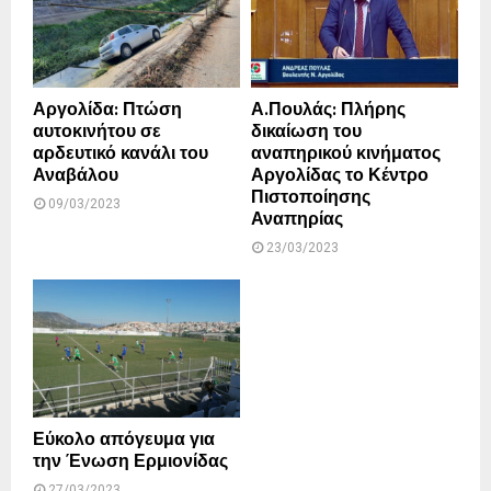
Αργολίδα: Πτώση
Α.Πουλάς: Πλήρης
αυτοκινήτου σε
δικαίωση του
αρδευτικό κανάλι του
αναπηρικού κινήματος
Αναβάλου
Αργολίδας το Κέντρο
Πιστοποίησης
09/03/2023
Αναπηρίας
23/03/2023
Εύκολο απόγευμα για
την Ένωση Ερμιονίδας
27/03/2023