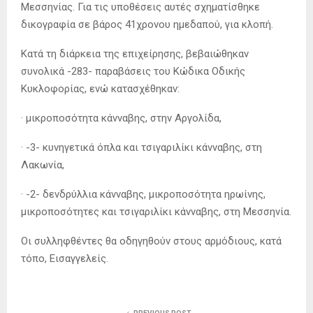
Μεσσηνίας. Για τις υποθέσεις αυτές σχηματίσθηκε
δικογραφία σε βάρος 41χρονου ημεδαπού, για κλοπή.
Κατά τη διάρκεια της επιχείρησης, βεβαιώθηκαν
συνολικά -283- παραβάσεις του Κώδικα Οδικής
Κυκλοφορίας, ενώ κατασχέθηκαν:
· μικροποσότητα κάνναβης, στην Αργολίδα,
· -3- κυνηγετικά όπλα και τσιγαριλίκι κάνναβης, στη
Λακωνία,
· -2- δενδρύλλια κάνναβης, μικροποσότητα ηρωίνης,
μικροποσότητες και τσιγαριλίκι κάνναβης, στη Μεσσηνία.
Οι συλληφθέντες θα οδηγηθούν στους αρμόδιους, κατά
τόπο, Εισαγγελείς.