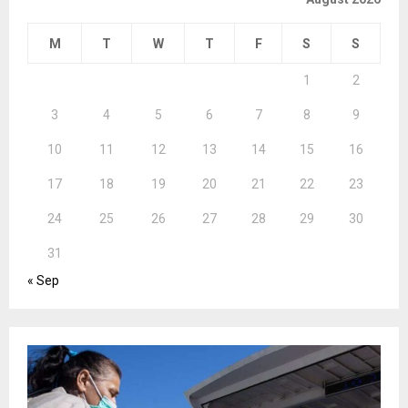
M
T
W
T
F
S
S
1
2
3
4
5
6
7
8
9
10
11
12
13
14
15
16
17
18
19
20
21
22
23
24
25
26
27
28
29
30
31
« Sep