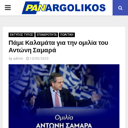
PRIMARY
MENU
ΕΝΤΥΠΟΣ ΤΥΠΟΣ
ΕΠΙΚΑΙΡΟΤΗΤΑ
ΠΟΛΙΤΙΚΗ
Πάμε Καλαμάτα για την ομιλία του
Αντώνη Σαμαρά
by
admin
13/05/2023