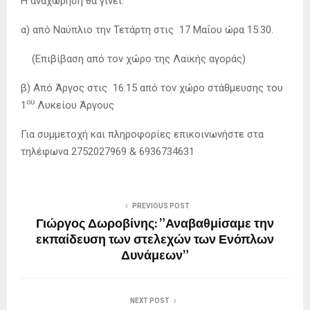
Η αναχώρηση θα γίνει:
α) από Ναύπλιο την Τετάρτη στις 17 Μαΐου ώρα 15:30.
(Επιβίβαση από τον χώρο της Λαϊκής αγοράς)
β) Από Άργος στις 16:15 από τον χώρο στάθμευσης του
ου
1
Λυκείου Άργους
Για συμμετοχή και πληροφορίες επικοινωνήστε στα
τηλέφωνα 2752027969 & 6936734631
PREVIOUS POST
Γιώργος Δωροβίνης: ”Αναβαθμίσαμε την
εκπαίδευση των στελεχών των Ενόπλων
Δυνάμεων”
NEXT POST