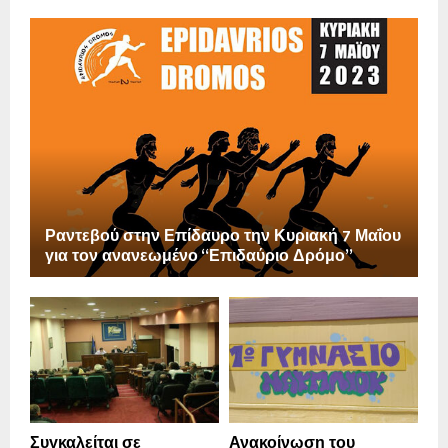
Ραντεβού στην Επίδαυρο την Κυριακή 7 Μαΐου
για τον ανανεωμένο “Επιδαύριο Δρόμο”
Συγκαλείται σε
Ανακοίνωση του