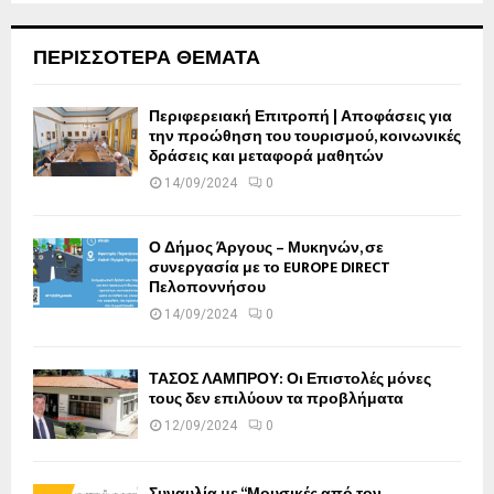
ΠΕΡΙΣΣΟΤΕΡΑ ΘΕΜΑΤΑ
Περιφερειακή Επιτροπή | Αποφάσεις για
την προώθηση του τουρισμού, κοινωνικές
δράσεις και μεταφορά μαθητών
14/09/2024
0
Ο Δήμος Άργους – Μυκηνών, σε
συνεργασία με το EUROPE DIRECT
Πελοποννήσου
14/09/2024
0
ΤΑΣΟΣ ΛΑΜΠΡΟΥ: Οι Επιστολές μόνες
τους δεν επιλύουν τα προβλήματα
12/09/2024
0
Συναυλία με “Μουσικές από τον