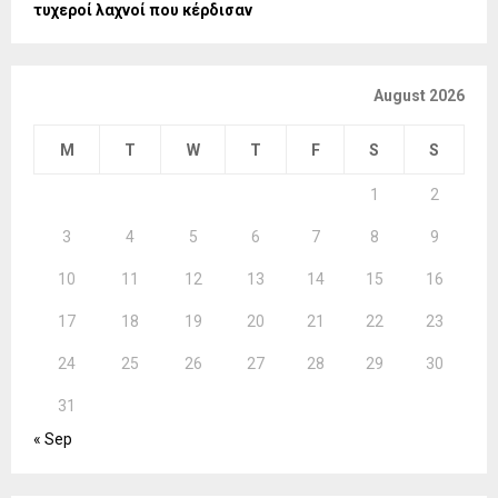
τυχεροί λαχνοί που κέρδισαν
August 2026
M
T
W
T
F
S
S
1
2
3
4
5
6
7
8
9
10
11
12
13
14
15
16
17
18
19
20
21
22
23
24
25
26
27
28
29
30
31
« Sep