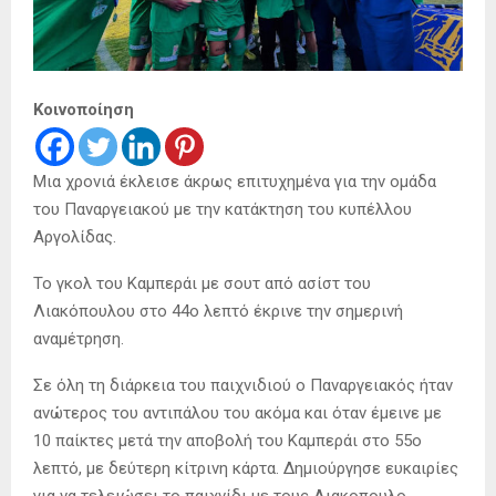
Κοινοποίηση
Μια χρονιά έκλεισε άκρως επιτυχημένα για την ομάδα
του Παναργειακού με την κατάκτηση του κυπέλλου
Αργολίδας.
Το γκολ του Καμπεράι με σουτ από ασίστ του
Λιακόπουλου στο 44ο λεπτό έκρινε την σημερινή
αναμέτρηση.
Σε όλη τη διάρκεια του παιχνιδιού ο Παναργειακός ήταν
ανώτερος του αντιπάλου του ακόμα και όταν έμεινε με
10 παίκτες μετά την αποβολή του Καμπεράι στο 55ο
λεπτό, με δεύτερη κίτρινη κάρτα. Δημιούργησε ευκαιρίες
για να τελειώσει το παιχνίδι με τους Λιακοπουλο,