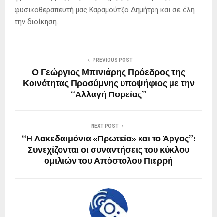
φυσικοθεραπευτή μας Καραμούτζο Δημήτρη και σε όλη
την διοίκηση.
PREVIOUS POST
Ο Γεώργιος Μπινιάρης Πρόεδρος της
Κοινότητας Προσύμνης υποψήφιος με την
“Αλλαγή Πορείας”
NEXT POST
“Η Λακεδαιμόνια «Πρωτεία» και το Άργος”:
Συνεχίζονται οι συναντήσεις του κύκλου
ομιλιών του Απόστολου Πιερρή