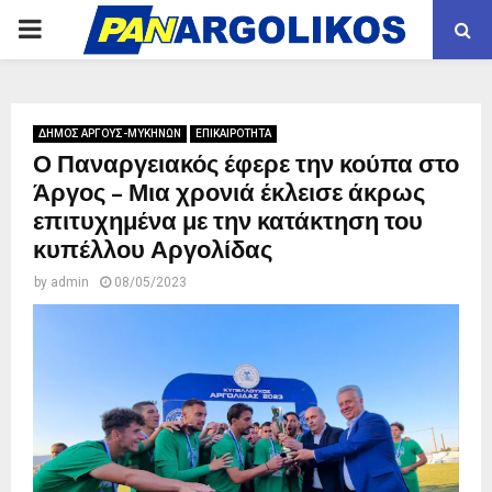
PRIMARY
MENU
ΔΗΜΟΣ ΑΡΓΟΥΣ-ΜΥΚΗΝΩΝ
ΕΠΙΚΑΙΡΟΤΗΤΑ
Ο Παναργειακός έφερε την κούπα στο
Άργος – Μια χρονιά έκλεισε άκρως
επιτυχημένα με την κατάκτηση του
κυπέλλου Αργολίδας
by
admin
08/05/2023