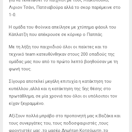
Λιριον Τσάνι, Πατσιαβούρα αλλά το σκορ παρέμεινε στο
1-0.
Η ομάδα του Φοίνικα απείλησε με χτύπημα φάουλ του
Κάπλατζη που απέκρουσε σε κόρνερ ο Παππάς.
Με τη λήξη του παιχνιδιού όλοι οι παίκτες και το
τεχνικό team κατευθύνθηκαν στους 200 οπαδούς της
ομάδας μας που από το πρώτο λεπτό βοηθούσαν με τη
φωνή τους.
Σίγουρα αποτελεί μεγάλη επιτυχία η κατάκτηση του
κυπέλλου ,αλλά και η κατάκτηση της 5ης θέσης στο
πρωτάθλημα, σε μία χρονιά που όλοι οι υπόλοιποι τον
είχαν ξεγραμμένο.
Αξίζουν πολλά μπράβο στο προπονητή μας κ.Βαζάκα και
τους συνεργάτες του, τους ποδοσφαιριστές ,τους
φροντιστές μας ,το μασέρ Δημήτρη Κοτσόμυτη ,το