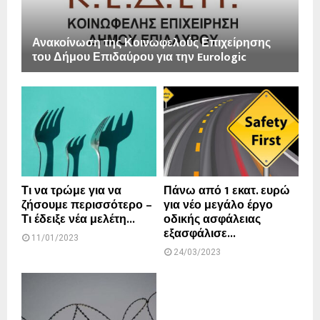
Ανακοίνωση της Κοινωφελούς Επιχείρησης
του Δήμου Επιδαύρου για την Eurologic
Τι να τρώμε για να
Πάνω από 1 εκατ. ευρώ
ζήσουμε περισσότερο –
για νέο μεγάλο έργο
Τι έδειξε νέα μελέτη...
οδικής ασφάλειας
εξασφάλισε...
11/01/2023
24/03/2023