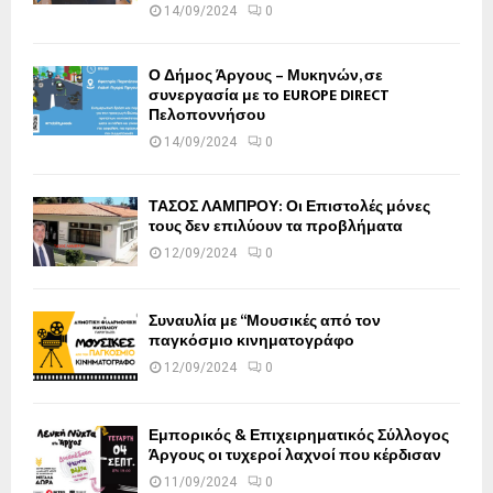
14/09/2024
0
Ο Δήμος Άργους – Μυκηνών, σε
συνεργασία με το EUROPE DIRECT
Πελοποννήσου
14/09/2024
0
ΤΑΣΟΣ ΛΑΜΠΡΟΥ: Οι Επιστολές μόνες
τους δεν επιλύουν τα προβλήματα
12/09/2024
0
Συναυλία με “Μουσικές από τον
παγκόσμιο κινηματογράφο
12/09/2024
0
Εμπορικός & Επιχειρηματικός Σύλλογος
Άργους οι τυχεροί λαχνοί που κέρδισαν
11/09/2024
0