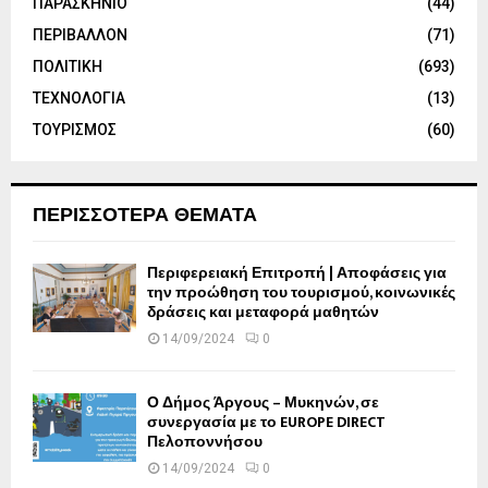
ΠΑΡΑΣΚΗΝΙΟ
(44)
ΠΕΡΙΒΑΛΛΟΝ
(71)
ΠΟΛΙΤΙΚΗ
(693)
ΤΕΧΝΟΛΟΓΙΑ
(13)
ΤΟΥΡΙΣΜΟΣ
(60)
ΠΕΡΙΣΣΟΤΕΡΑ ΘΕΜΑΤΑ
Περιφερειακή Επιτροπή | Αποφάσεις για
την προώθηση του τουρισμού, κοινωνικές
δράσεις και μεταφορά μαθητών
14/09/2024
0
Ο Δήμος Άργους – Μυκηνών, σε
συνεργασία με το EUROPE DIRECT
Πελοποννήσου
14/09/2024
0