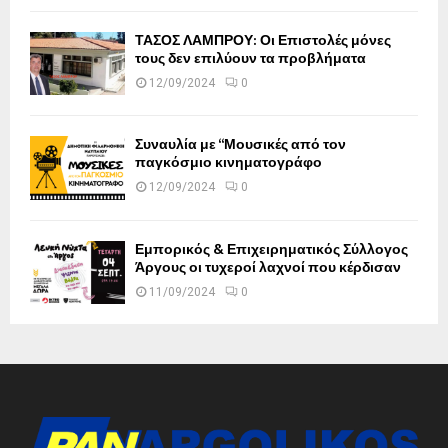
ΤΑΣΟΣ ΛΑΜΠΡΟΥ: Οι Επιστολές μόνες
τους δεν επιλύουν τα προβλήματα
12/09/2024
0
Συναυλία με “Μουσικές από τον
παγκόσμιο κινηματογράφο
12/09/2024
0
Εμπορικός & Επιχειρηματικός Σύλλογος
Άργους οι τυχεροί λαχνοί που κέρδισαν
11/09/2024
0