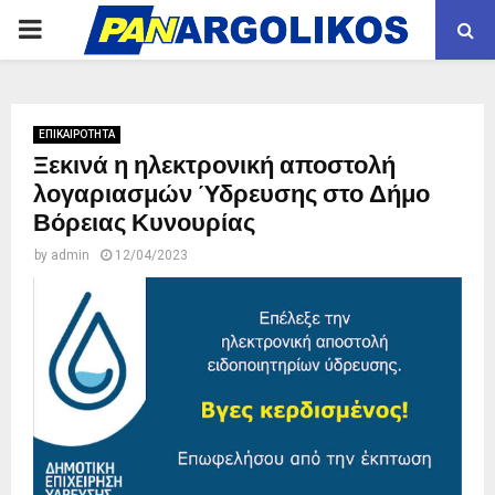
PRIMARY
MENU
ΕΠΙΚΑΙΡΟΤΗΤΑ
Ξεκινά η ηλεκτρονική αποστολή
λογαριασμών Ύδρευσης στο Δήμο
Βόρειας Κυνουρίας
by
admin
12/04/2023