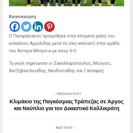
Κοινοποίηση
Ο Παναργειακός προκρίθηκε στην επόμενη φάση του
κυπέλλου Αργολίδας μετά τη νίκη απέναντί στην ομάδα
του Αστέρα Μπόρσια με σκορ 5-0.
Τα γκολ σημείωσαν οι Σακελλαρόπουλος, Μούγιος,
Χατζηβασιλειάδης, Θεοδοσιάδης και Γάσπαρης.
PREVIOUS POST
Κλιμάκιο της Παγκόσμιας Τράπεζας σε Άργος
και Ναύπλιο για τον Δικαστικό Καλλικράτη
NEXT POST