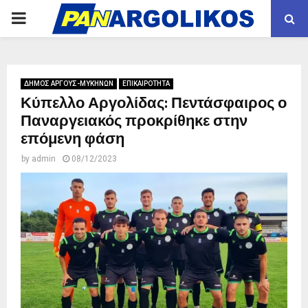
PRIMARY
MENU
ΔΗΜΟΣ ΑΡΓΟΥΣ-ΜΥΚΗΝΩΝ
ΕΠΙΚΑΙΡΟΤΗΤΑ
Κύπελλο Αργολίδας: Πεντάσφαιρος ο
Παναργειακός προκρίθηκε στην
επόμενη φάση
by
admin
08/12/2023