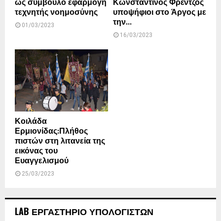
ως σύμβουλο εφαρμογή
Κωνσταντίνος Φρέντζος
τεχνητής νοημοσύνης
υποψήφιοι στο Άργος με
την...
01/03/2023
16/03/2023
Κοιλάδα
Ερμιονίδας:Πλήθος
πιστών στη λιτανεία της
εικόνας του
Ευαγγελισμού
25/03/2023
LAB ΕΡΓΑΣΤΗΡΙΟ ΥΠΟΛΟΓΙΣΤΩΝ