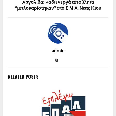
Αργολίδα: Ραδιενεργά απόβλητα
“μπλοκαρίστηκαν” στο Σ.Μ.Α. Νέας Κίου
admin
RELATED POSTS