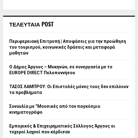
ΤΕΛΕΥΤΑΙΑ POST
Περιφερειακή Επιτροπή | Αποφάσεις για την προώθηση
του τουρισμού, κοινωνικές δράσεις και μεταφορά
μαθητών
Ο Δήμος Άργους – Μυκηνών, σε συνεργασία με το
EUROPE DIRECT Πελοποννήσου
ΤΑΣΟΣ ΛΑΜΠΡΟΥ: Οι Επιστολές μόνες τους δεν επιλύουν
τα προβλήματα
Συναυλία με “Μουσικές από τον παγκόσμιο
κινηματογράφο
Εμπορικός & Επιχειρηματικός Σύλλογος Άργους οι
τυχεροί λαχνοί που κέρδισαν