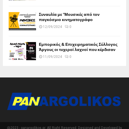
Συναυλία με “Μουσικές από τον
παγκόσμιο κινηματογράφο
12/09/2024
0
Εμπορικός & Επιχειρηματικός Σύλλογος
Άργους οι τυχεροί λαχνοί που κέρδισαν
11/09/2024
0
@2023 - panargolikos.gr. All Right Reserved. Designed and Developed by