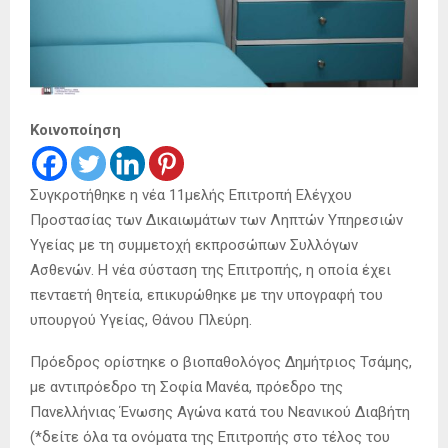
Κοινοποίηση
Συγκροτήθηκε η νέα 11μελής Επιτροπή Ελέγχου
Προστασίας των Δικαιωμάτων των Ληπτών Υπηρεσιών
Υγείας με τη συμμετοχή εκπροσώπων Συλλόγων
Ασθενών. Η νέα σύσταση της Επιτροπής, η οποία έχει
πενταετή θητεία, επικυρώθηκε με την υπογραφή του
υπουργού Υγείας, Θάνου Πλεύρη.
Πρόεδρος ορίστηκε ο βιοπαθολόγος Δημήτριος Τσάμης,
με αντιπρόεδρο τη Σοφία Μανέα, πρόεδρο της
Πανελλήνιας Ένωσης Αγώνα κατά του Νεανικού Διαβήτη
(*δείτε όλα τα ονόματα της Επιτροπής στο τέλος του