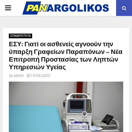
PRIMARY
MENU
ΕΠΙΚΑΙΡΟΤΗΤΑ
ΕΣΥ: Γιατί οι ασθενείς αγνοούν την
ύπαρξη Γραφείων Παραπόνων – Νέα
Επιτροπή Προστασίας των Ληπτών
Υπηρεσιών Υγείας
by
admin
19/05/2023