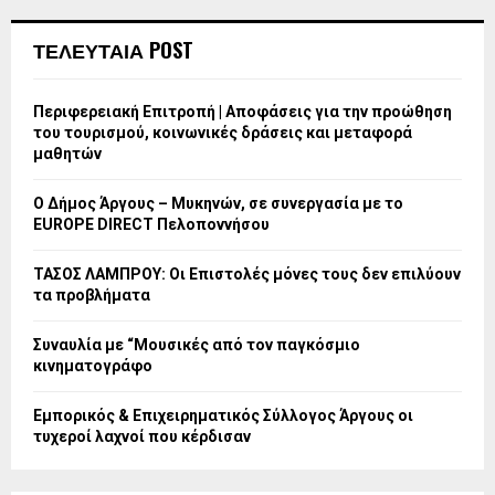
ΤΕΛΕΥΤΑΙΑ POST
Περιφερειακή Επιτροπή | Αποφάσεις για την προώθηση
του τουρισμού, κοινωνικές δράσεις και μεταφορά
μαθητών
Ο Δήμος Άργους – Μυκηνών, σε συνεργασία με το
EUROPE DIRECT Πελοποννήσου
ΤΑΣΟΣ ΛΑΜΠΡΟΥ: Οι Επιστολές μόνες τους δεν επιλύουν
τα προβλήματα
Συναυλία με “Μουσικές από τον παγκόσμιο
κινηματογράφο
Εμπορικός & Επιχειρηματικός Σύλλογος Άργους οι
τυχεροί λαχνοί που κέρδισαν