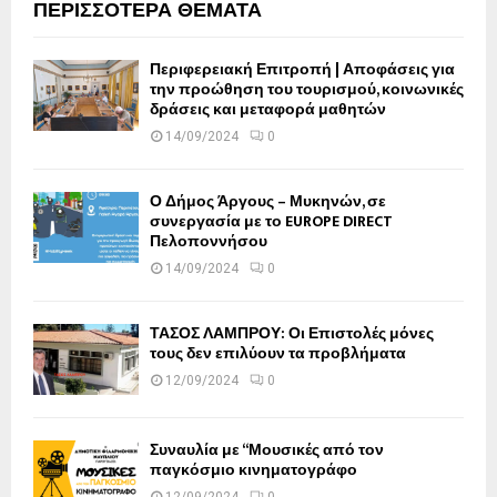
ΠΕΡΙΣΣΟΤΕΡΑ ΘΕΜΑΤΑ
Περιφερειακή Επιτροπή | Αποφάσεις για
την προώθηση του τουρισμού, κοινωνικές
δράσεις και μεταφορά μαθητών
14/09/2024
0
Ο Δήμος Άργους – Μυκηνών, σε
συνεργασία με το EUROPE DIRECT
Πελοποννήσου
14/09/2024
0
ΤΑΣΟΣ ΛΑΜΠΡΟΥ: Οι Επιστολές μόνες
τους δεν επιλύουν τα προβλήματα
12/09/2024
0
Συναυλία με “Μουσικές από τον
παγκόσμιο κινηματογράφο
12/09/2024
0