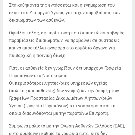
Στα καθήκοντά της εντάσσεται και η ενημέρωση του
εκάστοτε Υπουργού Υγείας για τυχόν παραβιάσεις των
δικαιωμάτων των ασθενών.
Οφείλει τέλος, σε περίπτωση που διαπιστώνει σοβαρές
παραβιάσεις δικαιωμάτων, να προβαίνει σε συστάσεις
και να αποστέλλει αναφορά στο αρμόδιο όργανο για
πειθαρχική ή ποινική δίωξη.
Γιατί οι ασθενείς δεν γνωρίζουν ότι υπάρχουν Γραφεία
Παραπόνων στα Νοσοκομεία
Οι περισσότεροι λήπτες/ριες υπηρεσιών υγείας
(πολίτες και ασθενείς) δεν γνωρίζουν την ύπαρξη των
Γραφείων Προστασίας Δικαιωμάτων Ληπτών/ριών
Υγείας (Γραφεία Παραπόνων) στα νοσοκομεία και τα
οποία διασυνδέονται με την παραπάνω Επιτροπή.
Σύμφωνα μάλιστα με την Ένωση Ασθενών Ελλάδος (ΕΑΕ),
αυτό συμβαίνει καθώς τα γραφεία αυτά, είτε δεν