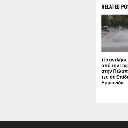
RELATED PO
139 αντλήσε
από την Πυ
στην Πελοπ
120 σε Επίδ
Ερμιονίδα