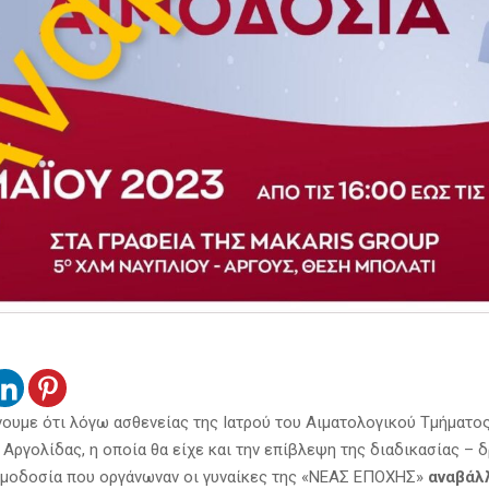
ουμε ότι λόγω ασθενείας της Ιατρού του Αιματολογικού Τμήματο
Αργολίδας, η οποία θα είχε και την επίβλεψη της διαδικασίας – δ
ιμοδοσία που οργάνωναν οι γυναίκες της «ΝΕΑΣ ΕΠΟΧΗΣ»
αναβάλ