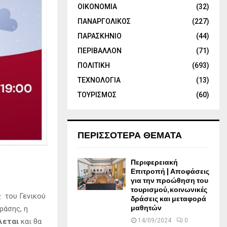
ΟΙΚΟΝΟΜΙΑ
(32)
ΠΑΝΑΡΓΟΛΙΚΟΣ
(227)
ΠΑΡΑΣΚΗΝΙΟ
(44)
ΠΕΡΙΒΑΛΛΟΝ
(71)
ΠΟΛΙΤΙΚΗ
(693)
ΤΕΧΝΟΛΟΓΙΑ
(13)
ΤΟΥΡΙΣΜΟΣ
(60)
ΠΕΡΙΣΣΟΤΕΡΑ ΘΕΜΑΤΑ
Περιφερειακή
Επιτροπή | Αποφάσεις
για την προώθηση του
τουρισμού, κοινωνικές
ς του Γενικού
δράσεις και μεταφορά
μαθητών
ράσης, η
λεται
και θα
14/09/2024
0