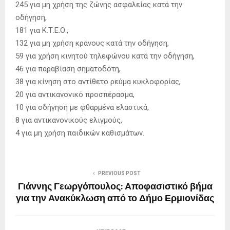
245 για μη χρήση της ζώνης ασφαλείας κατά την
οδήγηση,
181 για Κ.Τ.Ε.Ο.,
132 για μη χρήση κράνους κατά την οδήγηση,
59 για χρήση κινητού τηλεφώνου κατά την οδήγηση,
46 για παραβίαση σηματοδότη,
38 για κίνηση στο αντίθετο ρεύμα κυκλοφορίας,
20 για αντικανονικό προσπέρασμα,
10 για οδήγηση με φθαρμένα ελαστικά,
8 για αντικανονικούς ελιγμούς,
4 για μη χρήση παιδικών καθισμάτων.
PREVIOUS POST
Γιάννης Γεωργόπουλος: Αποφασιστικό βήμα
για την Ανακύκλωση από το Δήμο Ερμιονίδας