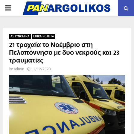
PRIMARY
MENU
ΑΣΤΥΝΟΜΙΚΑ
ΕΠΙΚΑΙΡΟΤΗΤΑ
21 τροχαία το Νοέμβριο στη
Πελοπόννησο με δυο νεκρούς και 23
τραυματίες
by
admin
11/12/2023