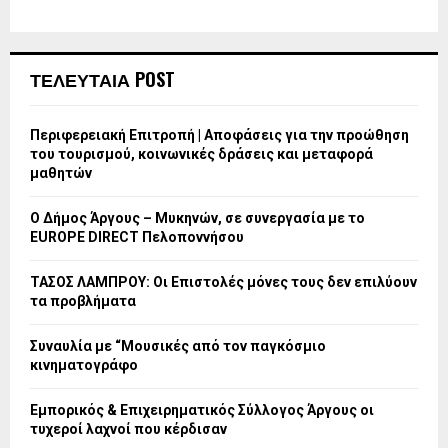
ΤΕΛΕΥΤΑΙΑ POST
Περιφερειακή Επιτροπή | Αποφάσεις για την προώθηση
του τουρισμού, κοινωνικές δράσεις και μεταφορά
μαθητών
Ο Δήμος Άργους – Μυκηνών, σε συνεργασία με το
EUROPE DIRECT Πελοποννήσου
ΤΑΣΟΣ ΛΑΜΠΡΟΥ: Οι Επιστολές μόνες τους δεν επιλύουν
τα προβλήματα
Συναυλία με “Μουσικές από τον παγκόσμιο
κινηματογράφο
Εμπορικός & Επιχειρηματικός Σύλλογος Άργους οι
τυχεροί λαχνοί που κέρδισαν