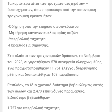
Τα κυριότερα αίτια των τροχαίων ατυχημάτων –
δυστυχημάτων, όπως προέκυψε από την αστυνομική
τροχονομική έρευνα, ήταν:
-Οδήγηση υπό την επήρεια οινοπνεύματος.
-Μη τήρηση κανόνων κυκλοφορίας πεζών.
-Υπερβολική ταχύτητα.
-Παραβιάσεις σήμανσης.
Στο πλαίσιο των τροχονομικών δράσεων, το Νοέμβριο
του 2023, συγκροτήθηκαν 578 συνεργεία ελέγχων μέθης,
ενώ πραγματοποιήθηκαν 11.751 έλεγχοι διερεύνησης
μέθης και διαπιστώθηκαν 103 παραβάσεις.
Επιπλέον, το ίδιο χρονικό διάστημα βεβαιώθηκαν, εκτός
των άλλων και 2.470 επικίνδυνες παραβάσεις.
Ειδικότερα βεβαιώθηκαν:
1.727 για υπερβολική ταχύτητα,