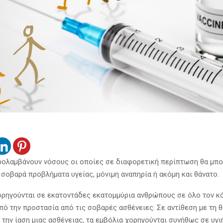
ρολαμβάνουν νόσους οι οποίες σε διαφορετική περίπτωση θα μπ
σοβαρά προβλήματα υγείας, μόνιμη αναπηρία ή ακόμη και θάνατο.
ορηγούνται σε εκατοντάδες εκατομμύρια ανθρώπους σε όλο τον κ
πό την προστασία από τις σοβαρές ασθένειες. Σε αντίθεση με τη 
 την ίαση μιας ασθένειας, τα εμβόλια χορηγούνται συνήθως σε υγι