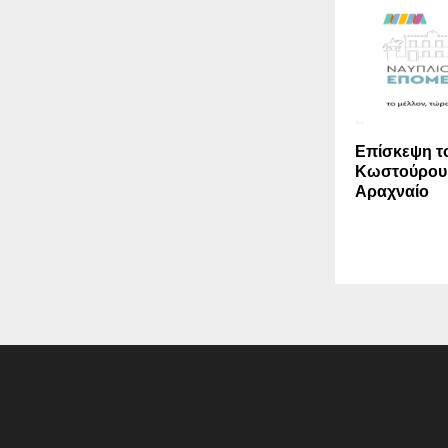
Επίσκεψη τ
Κωστούρου
Αραχναίο