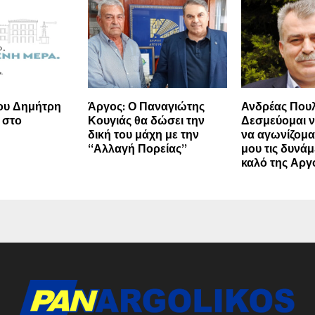
ου Δημήτρη
Άργος: Ο Παναγιώτης
Ανδρέας Πουλ
 στο
Κουγιάς θα δώσει την
Δεσμεύομαι 
δική του μάχη με την
να αγωνίζομα
“Αλλαγή Πορείας”
μου τις δυνάμε
καλό της Αργ