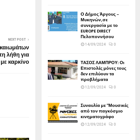
Ο Δήμος Άργους –
Μυκηνών, σε
συνεργασία με το
EUROPE DIRECT
Πελοποννήσου
NEXT POST
14/09/2024
0
ικαιωμάτων
τη λήθη για
 με καρκίνο
ΤΑΣΟΣ ΛΑΜΠΡΟΥ: Οι
Επιστολές μόνες τους
δεν επιλύουν τα
προβλήματα
12/09/2024
0
Συναυλία με “Μουσικές
από τον παγκόσμιο
κινηματογράφο
12/09/2024
0