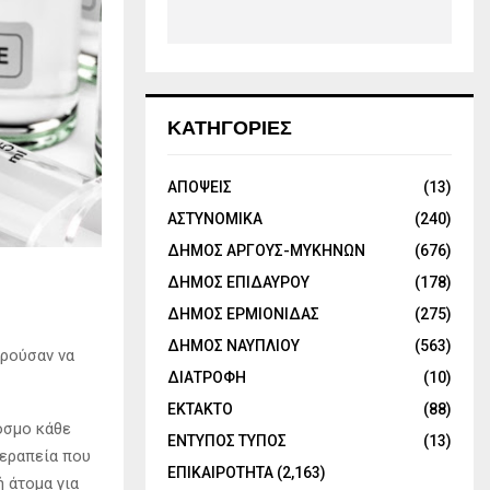
ΚΑΤΗΓΟΡΙΕΣ
ΑΠΟΨΕΙΣ
(13)
ΑΣΤΥΝΟΜΙΚΑ
(240)
ΔΗΜΟΣ ΑΡΓΟΥΣ-ΜΥΚΗΝΩΝ
(676)
ΔΗΜΟΣ ΕΠΙΔΑΥΡΟΥ
(178)
ΔΗΜΟΣ ΕΡΜΙΟΝΙΔΑΣ
(275)
ΔΗΜΟΣ ΝΑΥΠΛΙΟΥ
(563)
ορούσαν να
ΔΙΑΤΡΟΦΗ
(10)
ΕΚΤΑΚΤΟ
(88)
όσμο κάθε
ΕΝΤΥΠΟΣ ΤΥΠΟΣ
(13)
θεραπεία που
ΕΠΙΚΑΙΡΟΤΗΤΑ
(2,163)
ή άτομα για