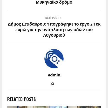
Μυκηναϊκό δρόμο
NEXT POST
Δήμος Επιδαύρου: Υπογράφηκε το έργο 2,1 εκ
ευρώ για την ανάπλαση των οδών του
Λυγουριού
admin
RELATED POSTS