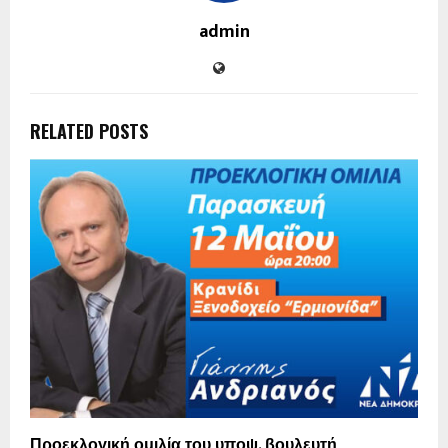
admin
RELATED POSTS
Προεκλογική ομιλία του υποψ. βουλευτή