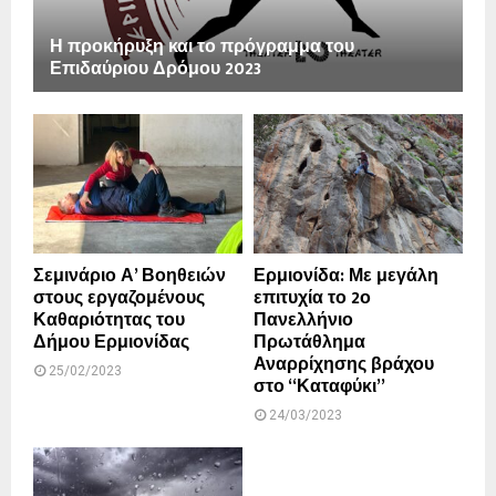
Η προκήρυξη και το πρόγραμμα του
Επιδαύριου Δρόμου 2023
Σεμινάριο Α’ Βοηθειών
Ερμιονίδα: Με μεγάλη
στους εργαζομένους
επιτυχία το 2ο
Καθαριότητας του
Πανελλήνιο
Δήμου Ερμιονίδας
Πρωτάθλημα
Αναρρίχησης βράχου
25/02/2023
στο “Καταφύκι”
24/03/2023