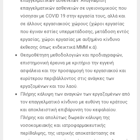
επαγγελματικών ασθενειών. Αναγνώριση
επαγγελματικών ασθενειών σε υγειονομικούς που
νόσησαν με COVID 19 στην εργασία τους, αλλά και
σε άλλους εργασιακούς χώρους (χώροι εργασίας
που έγιναν εστίες υπερμετάδοσης, μετάδοση εντός
εργασίας, χώροι εργασίας με αυξημένο κίνδυνο
έκθεσης όπως ενδεικτικά ΜΜΜ κ.ά).
Θεσμοθέτηση μεθοδολογιών και προδιαγραφών,
επιστημονική έρευνα με κριτήριο την εγγενή
ασφάλεια και την προσαρμογή του εργασιακού και
ευρύτερου περιβάλλοντος στις ανάγκες των
εργαζομένων και του λαού.
Πλήρης κάλυψη των αναγκών των εργαζομένων από
τον επαγγελματικό κίνδυνο με ευθύνη του κράτους
και αποκλειστική επιβάρυνση του κεφαλαίου.
Πλήρης και απολύτως δωρεάν κάλυψη της
νοσοκομειακής και ιατροφαρμακευτικής
περίθαλψης, της ιατρικής αποκατάστασης σε