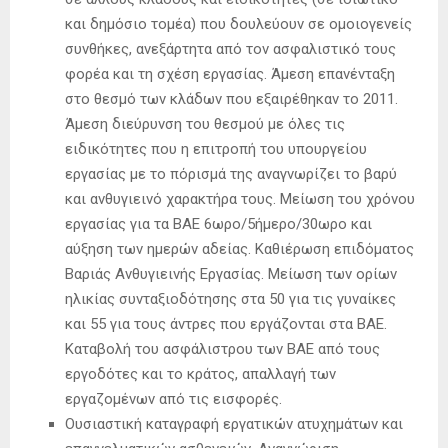
και δημόσιο τομέα) που δουλεύουν σε ομοιογενείς
συνθήκες, ανεξάρτητα από τον ασφαλιστικό τους
φορέα και τη σχέση εργασίας. Άμεση επανένταξη
στο θεσμό των κλάδων που εξαιρέθηκαν το 2011.
Άμεση διεύρυνση του θεσμού με όλες τις
ειδικότητες που η επιτροπή του υπουργείου
εργασίας με το πόρισμά της αναγνωρίζει το βαρύ
και ανθυγιεινό χαρακτήρα τους. Μείωση του χρόνου
εργασίας για τα ΒΑΕ 6ωρο/5ήμερο/30ωρο και
αύξηση των ημερών αδείας. Καθιέρωση επιδόματος
Βαριάς Ανθυγιεινής Εργασίας. Μείωση των ορίων
ηλικίας συνταξιοδότησης στα 50 για τις γυναίκες
και 55 για τους άντρες που εργάζονται στα ΒΑΕ.
Καταβολή του ασφάλιστρου των ΒΑΕ από τους
εργοδότες και το κράτος, απαλλαγή των
εργαζομένων από τις εισφορές.
Ουσιαστική καταγραφή εργατικών ατυχημάτων και