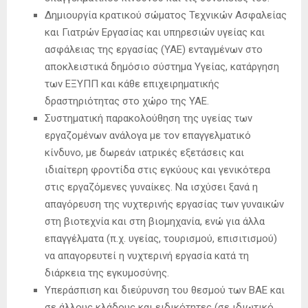
Δημιουργία κρατικού σώματος Τεχνικών Ασφαλείας
και Γιατρών Εργασίας και υπηρεσιών υγείας και
ασφάλειας της εργασίας (ΥΑΕ) ενταγμένων στο
αποκλειστικά δημόσιο σύστημα Υγείας, κατάργηση
των ΕΞΥΠΠ και κάθε επιχειρηματικής
δραστηριότητας στο χώρο της ΥΑΕ.
Συστηματική παρακολούθηση της υγείας των
εργαζομένων ανάλογα με τον επαγγελματικό
κίνδυνο, με δωρεάν ιατρικές εξετάσεις και
ιδιαίτερη φροντίδα στις εγκύους και γενικότερα
στις εργαζόμενες γυναίκες. Να ισχύσει ξανά η
απαγόρευση της νυχτερινής εργασίας των γυναικών
στη βιοτεχνία και στη βιομηχανία, ενώ για άλλα
επαγγέλματα (π.χ. υγείας, τουρισμού, επισιτισμού)
να απαγορευτεί η νυχτερινή εργασία κατά τη
διάρκεια της εγκυμοσύνης.
Υπεράσπιση και διεύρυνση του θεσμού των ΒΑΕ και
σε άλλους κλάδους και ειδικότητες (σε ιδιωτικό