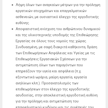
Λήψη όλων των αναγκαίων μέτρων για την πρόληψη
εργατικών ατυχημάτων και επαγγελματικών
ασθενειών, με ουσιαστικό έλεγχο της εργοδοτικής
ευθύνης.
Αποφασιστική ενίσχυση του ανθρώπινου δυναμικού
και της υλικοτεχνικής υποδομής της Επιθεώρησης
Εργασίας σε όλους τους νομούς της χώρας.
Συνδυασμένη, με σαφή διακριτά καθήκοντα, δράση
των Επιθεωρήσεων Ασφάλειας και Υγείας με τις
Επιθεωρήσεις Εργασιακών Σχέσεων για την
αντιμετώπιση όλων των παραγόντων που
επηρεάζουν την υγεία και ασφάλεια (π.χ.
εξοντωτικά ωράρια, μαύρη εργασία, εργασία
ανηλίκων κλπ.). Προσανατολισμός των
επιθεωρήσεων στον έλεγχο της εργοδοτικής
ασυδοσίας, στην αποκλειστική εργοδοτική ευθύνη
για την πρόληψη και αντιμετώπιση του
επαγγελματικού κινδύνου και τις συνέπειές του.