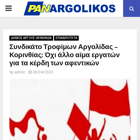
PRIMARY
MENU
ΔΗΜΟΣ ΑΡΓΟΥΣ-ΜΥΚΗΝΩΝ
ΕΠΙΚΑΙΡΟΤΗΤΑ
Συνδικάτο Τροφίμων Αργολίδας –
Κορινθίας: Όχι άλλο αίμα εργατών
για τα κέρδη των αφεντικών
by
admin
28/04/2023