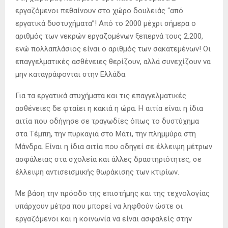
εργαζόμενοι πεθαίνουν στο χώρο δουλειάς “από
εργατικά δυστυχήματα”! Από το 2000 μέχρι σήμερα ο
αριθμός των νεκρών εργαζομένων ξεπερνά τους 2.200,
ενώ πολλαπλάσιος είναι ο αριθμός των σακατεμένων! Οι
επαγγελματικές ασθένειες θερίζουν, αλλά συνεχίζουν να
μην καταγράφονται στην Ελλάδα.
Για τα εργατικά ατυχήματα και τις επαγγελματικές
ασθένειες δε φταίει η κακιά η ώρα. Η αιτία είναι η ίδια
αιτία που οδήγησε σε τραγωδίες όπως το δυστύχημα
στα Τέμπη, την πυρκαγιά στο Μάτι, την πλημμύρα στη
Μάνδρα. Είναι η ίδια αιτία που οδηγεί σε έλλειψη μέτρων
ασφάλειας στα σχολεία και άλλες δραστηριότητες, σε
έλλειψη αντισεισμικής θωράκισης των κτιρίων.
Με βάση την πρόοδο της επιστήμης και της τεχνολογίας
υπάρχουν μέτρα που μπορεί να ληφθούν ώστε οι
εργαζόμενοι και η κοινωνία να είναι ασφαλείς στην