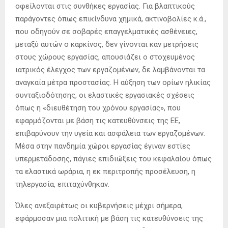
οφείλονται στις συνθήκες εργασίας. Για βλαπτικούς
παράγοντες όπως επικίνδυνα χημικά, ακτινοβολίες κ.ά.,
που οδηγούν σε σοβαρές επαγγελματικές ασθένειες,
μεταξύ αυτών ο καρκίνος, δεν γίνονται καν μετρήσεις
στους χώρους εργασίας, απουσιάζει ο στοχευμένος
ιατρικός έλεγχος των εργαζομένων, δε λαμβάνονται τα
αναγκαία μέτρα προστασίας. Η αύξηση των ορίων ηλικίας
συνταξιοδότησης, οι ελαστικές εργασιακές σχέσεις
όπως η «διευθέτηση του χρόνου εργασίας», που
εφαρμόζονται με βάση τις κατευθύνσεις της ΕΕ,
επιβαρύνουν την υγεία και ασφάλεια των εργαζομένων.
Μέσα στην πανδημία χώροι εργασίας έγιναν εστίες
υπερμετάδοσης, πάγιες επιδιώξεις του κεφαλαίου όπως
τα ελαστικά ωράρια, η εκ περιτροπής προσέλευση, η
τηλεργασία, επιταχύνθηκαν.
Όλες ανεξαιρέτως οι κυβερνήσεις μέχρι σήμερα,
εφάρμοσαν μια πολιτική με βάση τις κατευθύνσεις της