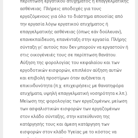
περίπτωση εργατικού ατυχήματος ή επαγγελματικής
ασθένειας. Πλήρεις αποδοχές για τους
εργαζόμενους για όλο το διάστημα απουσίας από
την εργασία λόγω εργατικού ατυχήματος ή
επαγγελματικής ασθένειας (όπως εάν δούλευαν),
επανεκπαίδευση, επανένταξη στην εργασία. Πλήρης
σύνταξη γι’ αυτούς που δεν μπορούν να εργαστούν ή
στις οικογένειές τους σε περίπτωση θανάτου.
Αύξηση της φορολογίας του κεφαλαίου και των
εργοδοτικών εισφορών, επιπλέον αύξηση αυτών
και επιβολή προστίμων όταν αυξάνεται η
επικινδυνότητα (π.χ. επιχειρήσεις με θανατηφόρα
ατυχήματα, υψηλή επαγγελματική νοσηρότητα κ.λπ.).
Μείωση της φορολογίας των εργαζομένων, μείωση
των ασφαλιστικών εισφορών των εργαζομένων
στον κλάδο σύνταξης, στην κατεύθυνση της
κατάργησής τους και άμεση κατάργηση των
εισφορών στον κλάδο Υγείας με το κόστος να