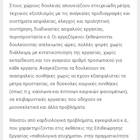
Στους χώρους δουλειάς απουσιάζουν στοιχειώδη μέτρα,
τεχνικός εξοπλισμός με τις αναγκαίες προδιαγραφές και
συστήματα ασφαλείας, έλεγχος και προληπτική
συντήρηση, διαδικασίες ασφαλούς εργασίας,
πυροπροστασία κ.ά. Οι εργαζόμενοι ξεθεώνονται
δουλεύοντας ατέλειωτες ώρες, πολλές φορές χωρίς
διάλλειμα, με εντατικοποίηση της εργασίας, χωρίς
εκπαίδευση και τον αναγκαίο αριθμό προσωπικού για
κάθε εργασία. Αναγκάζονται να δουλεύουν σε
ανασφαλείς συνθήκες χωρίς να έχουν εξασφαλιστεί τα
μέτρα προστασίας, σε δύσκολες καιρικές συνθήκες
(όπως π.χ. καύσωνα και έντονων καιρικών φαινομένων),
σε επιβαρυντικές εργασίες που οδηγούν σε
μυοσκελετικά και άλλα προβλήματα.
Θάνατοι από καρδιολογικά προβλήματα, εγκεφαλικά κ.ά.,
που χαρακτηρίζονται στις εκθέσεις της Επιθεώρησης
Εργασίας «παθολογικά ατυχήματα», στην πραγματικότητα