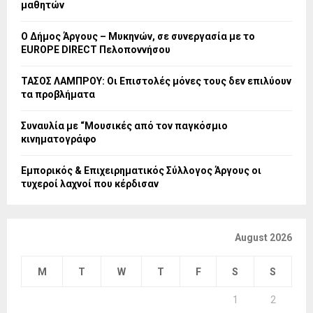
μαθητών
Ο Δήμος Άργους – Μυκηνών, σε συνεργασία με το
EUROPE DIRECT Πελοποννήσου
ΤΑΣΟΣ ΛΑΜΠΡΟΥ: Οι Επιστολές μόνες τους δεν επιλύουν
τα προβλήματα
Συναυλία με “Μουσικές από τον παγκόσμιο
κινηματογράφο
Εμπορικός & Επιχειρηματικός Σύλλογος Άργους οι
τυχεροί λαχνοί που κέρδισαν
August 2026
M
T
W
T
F
S
S
1
2