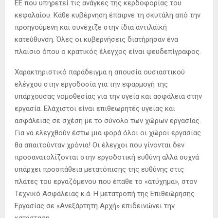
ΕΕ που υπηρετεί τις ανάγκες της κερδοφορίας του
κεφαλαίου. Κάθε κυβέρνηση έπαιρνε τη σκυτάλη από την
προηγούμενη και συνέχιζε στην ίδια αντιλαϊκή
κατεύθυνση. Όλες οι κυβερνήσεις διατήρησαν ένα
πλαίσιο όπου ο κρατικός έλεγχος είναι ψευδεπίγραφος.
Χαρακτηριστικό παράδειγμα η απουσία ουσιαστικού
ελέγχου στην εργοδοσία για την εφαρμογή της
υπάρχουσας νομοθεσίας για την υγεία και ασφάλεια στην
εργασία. Ελάχιστοι είναι επιθεωρητές υγείας και
ασφάλειας σε σχέση με το σύνολο των χώρων εργασίας.
Για να ελεγχθούν έστω μια φορά όλοι οι χώροι εργασίας
θα απαιτούνταν χρόνια! Οι έλεγχοι που γίνονται δεν
προσανατολίζονται στην εργοδοτική ευθύνη αλλά συχνά
υπάρχει προσπάθεια μετατόπισης της ευθύνης στις
πλάτες του εργαζόμενου που έπαθε το «ατύχημα», στον
Τεχνικό Ασφάλειας κ.ά. Η μετατροπή της Επιθεώρησης
Εργασίας σε «Ανεξάρτητη Αρχή» επιδεινώνει την