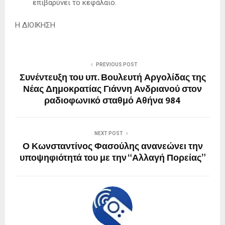
επιβαρύνει το κεφάλαιο.
Η ΔΙΟΙΚΗΣΗ
PREVIOUS POST
Συνέντευξη του υπ. Βουλευτή Αργολίδας της
Νέας Δημοκρατίας Γιάννη Ανδριανού στον
ραδιοφωνικό σταθμό Αθήνα 984
NEXT POST
Ο Κωνσταντίνος Φασούλης ανανεώνει την
υποψηφιότητά του με την “Αλλαγή Πορείας”