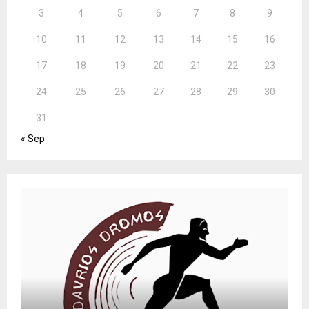
3
4
5
6
7
8
9
10
11
12
13
14
15
16
17
18
19
20
21
22
23
24
25
26
27
28
29
30
31
« Sep