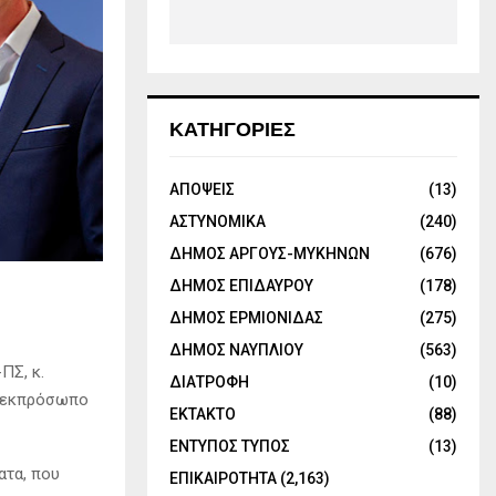
ΚΑΤΗΓΟΡΙΕΣ
ΑΠΟΨΕΙΣ
(13)
ΑΣΤΥΝΟΜΙΚΑ
(240)
ΔΗΜΟΣ ΑΡΓΟΥΣ-ΜΥΚΗΝΩΝ
(676)
ΔΗΜΟΣ ΕΠΙΔΑΥΡΟΥ
(178)
ΔΗΜΟΣ ΕΡΜΙΟΝΙΔΑΣ
(275)
ΔΗΜΟΣ ΝΑΥΠΛΙΟΥ
(563)
ΠΣ, κ.
ΔΙΑΤΡΟΦΗ
(10)
ν εκπρόσωπο
ΕΚΤΑΚΤΟ
(88)
ΕΝΤΥΠΟΣ ΤΥΠΟΣ
(13)
ατα, που
ΕΠΙΚΑΙΡΟΤΗΤΑ
(2,163)