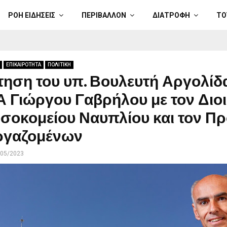
ΡΟΗ ΕΙΔΗΣΕΙΣ
ΠΕΡΙΒΑΛΛΟΝ
ΔΙΑΤΡΟΦΗ
ΤΟ
ΕΠΙΚΑΙΡΟΤΗΤΑ
ΠΟΛΙΤΙΚΗ
ηση του υπ. Βουλευτή Αργολίδ
Α Γιώργου Γαβρήλου με τον Διο
οσοκομείου Ναυπλίου και τον Π
ργαζομένων
/05/2023