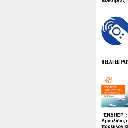
Ευκαιρίας
RELATED PO
”ΕΝΔΗΕΡ”: 
Αργολίδας σ
προεκλογική