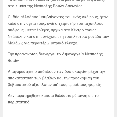
στο λιμάνι της Νεάπολης Βοιών Λακωνίας.
Οι δύο αλλοδαποί επιβαίνοντες του ενός σκάφους, ήταν
καλά στην υγεία τους, ενώ ο χειριστής του ταχύπλοου
σκάφους, μεταφέρθηκε, αρχικά στο Κέντρο Υγείας
Νεάπολης και στη συνέχεια στη νοσηλευτικό μονάδα των
Μολάων, για περαιτέρω ιατρικό έλεγχο.
Την προανάκριση διενεργεί το Λιμεναρχείο Νεάπολης
Βοιών.
Απαγορεύτηκε ο απόπλους των δύο σκαφών, μέχρι την
αποκατάσταση των βλαβών και την προσκόμιση του
βεβαιωτικού αξιοπλοίας απ’ τους αρμόδιους φορείς.
Δεν παρατηρήθηκε κάποια θαλάσσια ρύπανση απ’ το
περιστατικό.