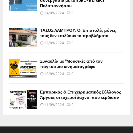
συνεργασία με το EUROPE DIRECT
Πελοποννήσου
14/09/2024
0
ΤΑΣΟΣ ΛΑΜΠΡΟΥ: Οι Επιστολές μόνες
τους δεν επιλύουν τα προβλήματα
12/09/2024
0
Συναυλία με “Μουσικές από τον
παγκόσμιο κινηματογράφο
12/09/2024
0
Εμπορικός & Επιχειρηματικός Σύλλογος
Άργους οι τυχεροί λαχνοί που κέρδισαν
11/09/2024
0