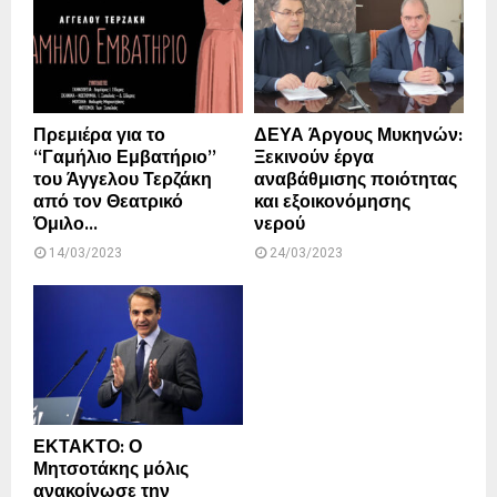
Πρεμιέρα για το
ΔΕΥΑ Άργους Μυκηνών:
“Γαμήλιο Εμβατήριο”
Ξεκινούν έργα
του Άγγελου Τερζάκη
αναβάθμισης ποιότητας
από τον Θεατρικό
και εξοικονόμησης
Όμιλο...
νερού
14/03/2023
24/03/2023
ΕΚΤΑΚΤΟ: Ο
Μητσοτάκης μόλις
ανακοίνωσε την