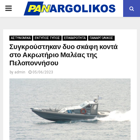
PRIMARY
MENU
ΑΣΤΥΝΟΜΙΚΑ
ΕΝΤΥΠΟΣ ΤΥΠΟΣ
ΕΠΙΚΑΙΡΟΤΗΤΑ
ΠΑΝΑΡΓΟΛΙΚΟΣ
Συγκρούστηκαν δυο σκάφη κοντά
στο Ακρωτήριο Μαλέας της
Πελοποννήσου
by
admin
05/06/2023