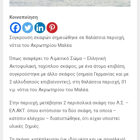
Κοινοποίηση
Σύγκρουση σκαφών σημειώθηκε σε θαλάσσια περιοχή,
νότια του Ακρωτηρίου Μαλέα.
Όπως αναφέρει το Λιμενικό Σώμα – Ελληνική
Ακτοφυλακή, ταχύπλοο σκάφος, με ένα άτομο επιβάτη,
συγκρούστηκε με άλλο σκάφος (σημαία Γερμανίας και με
2 αλλοδαπούς επιβαίνοντες), στη θαλάσσια περιοχή, 01
ν.μ. νότια του Ακρωτηρίου του Μαλέα.
Στην περιοχή, μετέβησαν 2 περιπολικά σκάφη του Λ.Σ. –
ΕΛ.ΑΚΤ. όπου εντόπισαν τα δύο σκάφη, τα οποία –
κατόπιν ελέγχου – διαπιστώθηκε, ότι είχαν υποστεί
υλικές ζημιές.
Τα σκάφη, κατέπλευσαν (με ιδία μέσα και με ασφάλεια),