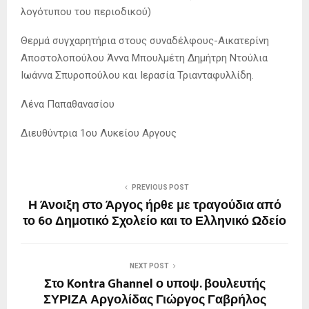
λογότυπου του περιοδικού)
Θερμά συγχαρητήρια στους συναδέλφους-Αικατερίνη
Αποστολοπούλου Άννα Μπουλμέτη Δημήτρη Ντούλια
Ιωάννα Σπυροπούλου και Ιερασία Τριανταφυλλίδη.
Λένα Παπαθανασίου
Διευθύντρια 1ου Λυκείου Αργους
PREVIOUS POST
Η Άνοιξη στο Άργος ήρθε με τραγούδια από
το 6ο Δημοτικό Σχολείο και το Ελληνικό Ωδείο
NEXT POST
Στο Kontra Ghannel ο υποψ. βουλευτής
ΣΥΡΙΖΑ Αργολίδας Γιώργος Γαβρήλος