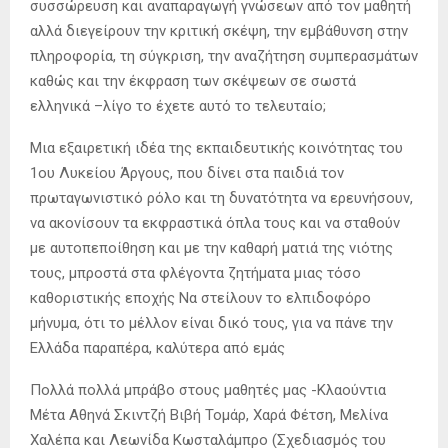
συσσώρευση και αναπαραγωγή γνώσεων από τον μαθητή
αλλά διεγείρουν την κριτική σκέψη, την εμβάθυνση στην
πληροφορία, τη σύγκριση, την αναζήτηση συμπερασμάτων
καθώς και την έκφραση των σκέψεων σε σωστά
ελληνικά –λίγο το έχετε αυτό το τελευταίο;
Μια εξαιρετική ιδέα της εκπαιδευτικής κοινότητας του
1ου Λυκείου Άργους, που δίνει στα παιδιά τον
πρωταγωνιστικό ρόλο και τη δυνατότητα να ερευνήσουν,
να ακονίσουν τα εκφραστικά όπλα τους και να σταθούν
με αυτοπεποίθηση και με την καθαρή ματιά της νιότης
τους, μπροστά στα φλέγοντα ζητήματα μιας τόσο
καθοριστικής εποχής Να στείλουν το ελπιδοφόρο
μήνυμα, ότι το μέλλον είναι δικό τους, για να πάνε την
Ελλάδα παραπέρα, καλύτερα από εμάς
Πολλά πολλά μπράβο στους μαθητές μας -Κλαούντια
Μέτα Αθηνά Σκιντζή Βιβή Τομάρ, Χαρά Φέτση, Μελίνα
Χαλέπα και Λεωνίδα Κωσταλάμπρο (Σχεδιασμός του