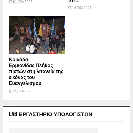
την...
01/03/2023
16/03/2023
Κοιλάδα
Ερμιονίδας:Πλήθος
πιστών στη λιτανεία της
εικόνας του
Ευαγγελισμού
25/03/2023
LAB ΕΡΓΑΣΤΗΡΙΟ ΥΠΟΛΟΓΙΣΤΩΝ