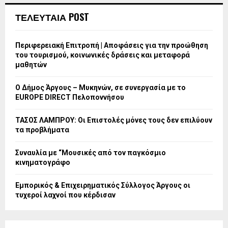
ΤΕΛΕΥΤΑΙΑ POST
Περιφερειακή Επιτροπή | Αποφάσεις για την προώθηση
του τουρισμού, κοινωνικές δράσεις και μεταφορά
μαθητών
Ο Δήμος Άργους – Μυκηνών, σε συνεργασία με το
EUROPE DIRECT Πελοποννήσου
ΤΑΣΟΣ ΛΑΜΠΡΟΥ: Οι Επιστολές μόνες τους δεν επιλύουν
τα προβλήματα
Συναυλία με “Μουσικές από τον παγκόσμιο
κινηματογράφο
Εμπορικός & Επιχειρηματικός Σύλλογος Άργους οι
τυχεροί λαχνοί που κέρδισαν