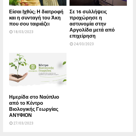
Είσαι Ιχθύς; Η διατροφή
Σε 16 συλλήψεις
και η συνταγή του Άκη
προχώρησε η
που σου ταιριάζει
αστυνομία στην
Αργολίδα μετά από
18/03/2023
επιχείρηση
24/03/2023
Ημερίδα στο Ναύπλιο
από το Κέντρο
Βιολογικής Γεωργίας
ΑΝΥΦΙΟΝ
27/03/2023