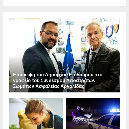
Επίσκεψη του Δημάρχου Επιδαύρου στο
γραφείο του Συνδέσμου Αποστράτων
Σωμάτων Ασφαλείας Αργολίδας