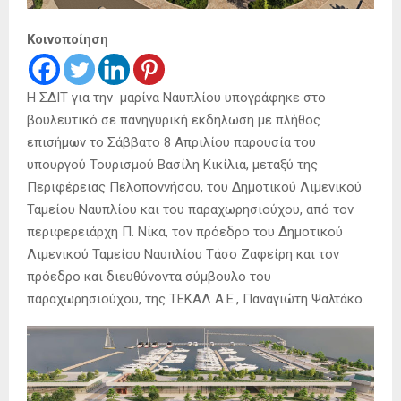
Κοινοποίηση
Η ΣΔΙΤ για την μαρίνα Ναυπλίου υπογράφηκε στο
βουλευτικό σε πανηγυρική εκδηλωση με πλήθος
επισήμων το Σάββατο 8 Απριλίου παρουσία του
υπουργού Τουρισμού Βασίλη Κικίλια, μεταξύ της
Περιφέρειας Πελοποννήσου, του Δημοτικού Λιμενικού
Ταμείου Ναυπλίου και του παραχωρησιούχου, από τον
περιφερειάρχη Π. Νίκα, τον πρόεδρο του Δημοτικού
Λιμενικού Ταμείου Ναυπλίου Τάσο Ζαφείρη και τον
πρόεδρο και διευθύνοντα σύμβουλο του
παραχωρησιούχου, της ΤΕΚΑΛ Α.Ε., Παναγιώτη Ψαλτάκο.