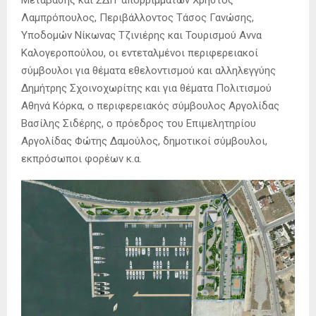
Μετάβασης και ΣΔΙΤ απορριμμάτων Χρήστος
Λαμπρόπουλος, Περιβάλλοντος Τάσος Γανώσης,
Υποδομών Νίκωνας Τζινιέρης και Τουρισμού Αννα
Καλογεροπούλου, οι εντεταλμένοι περιφερειακοί
σύμβουλοι για θέματα εθελοντισμού και αλληλεγγύης
Δημήτρης Σχοινοχωρίτης και για θέματα Πολιτισμού
Αθηνά Κόρκα, ο περιφερειακός σύμβουλος Αργολίδας
Βασίλης Σιδέρης, ο πρόεδρος του Επιμελητηρίου
Αργολίδας Φώτης Δαμούλος, δημοτικοί σύμβουλοι,
εκπρόσωποι φορέων κ.α.