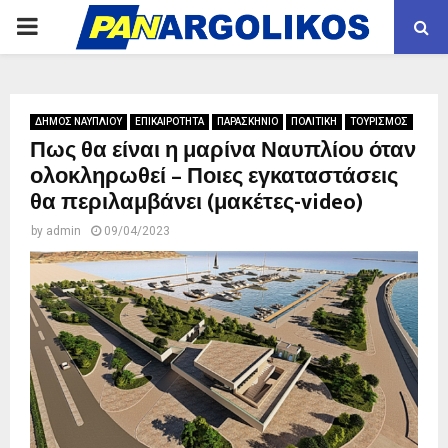
PRIMARY
MENU
ΔΗΜΟΣ ΝΑΥΠΛΙΟΥ
ΕΠΙΚΑΙΡΟΤΗΤΑ
ΠΑΡΑΣΚΗΝΙΟ
ΠΟΛΙΤΙΚΗ
ΤΟΥΡΙΣΜΟΣ
Πως θα είναι η μαρίνα Ναυπλίου όταν
ολοκληρωθεί – Ποιες εγκαταστάσεις
θα περιλαμβάνει (μακέτες-video)
by
admin
09/04/2023