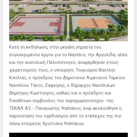
Κατά τη εκδήλωση, στην μεγάλη σημασία του
συγκεκριμένου έργου για το Ναύπλιο, την Αργολίδα, αλλά
και την ανατολική Πελοπόννησο, αναφέρθηκαν στους
χαιρετισμούς τους, ο υπουργός Τουρισμού Βασίλης
Κικίλιας, ο πρόεδρος του Δημοτικού Λιμενικού Ταμείου
Ναυπλίου Τάσος Ζαφείρης, ο δήμαρχος Ναυπλιέων
Δημήτρης Κωστούρος, καθώς και ο πρόεδρος και
διευθύνων σύμβουλος του παραχωρησιούχου -της
ΤΕΚΑΛ Α.Ε.- Παναγιώτης Ψαλτάκος, ενώ ακολούθησε η
παρουσίαση του σχεδιασμού από το στέλεχος της πιο
πάνω εταιρείας Χριστιάνα Ψαλτάκου.