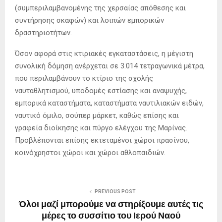
(συμπεριλαμβανομένης της χερσαίας απόθεσης και
συντήρησης σκαφών) και λοιπών εμπορικών
δραστηριοτήτων.
Όσον αφορά στις κτιριακές εγκαταστάσεις, η μέγιστη
συνολική δόμηση ανέρχεται σε 3.014 τετραγωνικά μέτρα,
που περιλαμβάνουν το κτίριο της σχολής
ναυταθλητισμού, υποδομές εστίασης και αναψυχής,
εμπορικά καταστήματα, καταστήματα ναυτιλιακών ειδών,
ναυτικό όμιλο, σούπερ μάρκετ, καθώς επίσης και
γραφεία διοίκησης και πύργο ελέγχου της Μαρίνας.
Προβλέπονται επίσης εκτεταμένοι χώροι πρασίνου,
κοινόχρηστοι χώροι και χώροι αθλοπαιδιών.
PREVIOUS POST
Όλοι μαζί μπορούμε να στηρίξουμε αυτές τις
μέρες το συσσίτιο του Ιερού Ναού