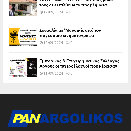
τους δεν επιλύουν τα προβλήματα
12/09/2024
0
Συναυλία με “Μουσικές από τον
παγκόσμιο κινηματογράφο
12/09/2024
0
Εμπορικός & Επιχειρηματικός Σύλλογος
Άργους οι τυχεροί λαχνοί που κέρδισαν
11/09/2024
0