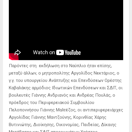
Παρόντες στη εκδήλωση στο Ναύπλιο ήταν επίσης,
μεταξύ άλλων, ο μητροπολίτης Αργολίδος Νεκτάριος, ο
γ.γ. του υπουργείου Ανάπτυξης και Επενδύσεων Ορέστης
Καβαλάκης αρμόδιος Ιδιωτικών Επενδύσεων και ΣΔΙΤ, οι
βουλευτές Γιάννης Ανδριανός και Ανδρέας Πουλάς, ο
πρόεδρος του Περιφερειακού Συμβουλίου
Πελοποννήσου Γιάννης Μαλτέζος, οι αντιπεριφερειάρχες
Αργολίδας Γιάννης Μαντζούνης, Κορινθίας Χάρης
Βυτινιώτης, Διοίκησης, Οικονομίας, Παιδείας, Δίκαιης