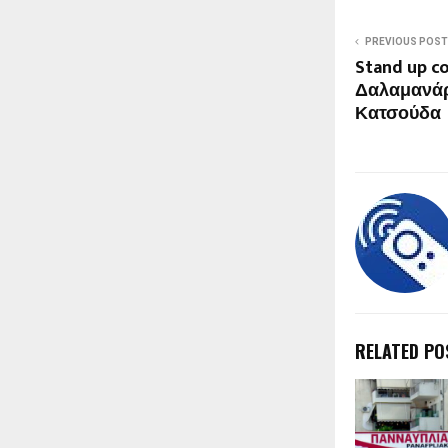
PREVIOUS POST
Stand up c
Δαλαμανάρ
Κατσούδα
RELATED PO