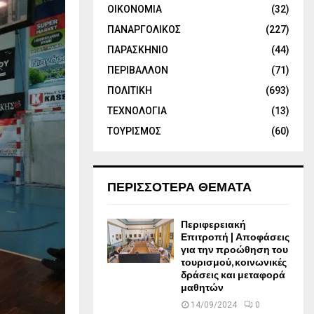
ΟΙΚΟΝΟΜΙΑ
(32)
ΠΑΝΑΡΓΟΛΙΚΟΣ
(227)
ΠΑΡΑΣΚΗΝΙΟ
(44)
ΠΕΡΙΒΑΛΛΟΝ
(71)
ΠΟΛΙΤΙΚΗ
(693)
ΤΕΧΝΟΛΟΓΙΑ
(13)
ΤΟΥΡΙΣΜΟΣ
(60)
ΠΕΡΙΣΣΟΤΕΡΑ ΘΕΜΑΤΑ
Περιφερειακή
Επιτροπή | Αποφάσεις
για την προώθηση του
τουρισμού, κοινωνικές
δράσεις και μεταφορά
μαθητών
14/09/2024
0