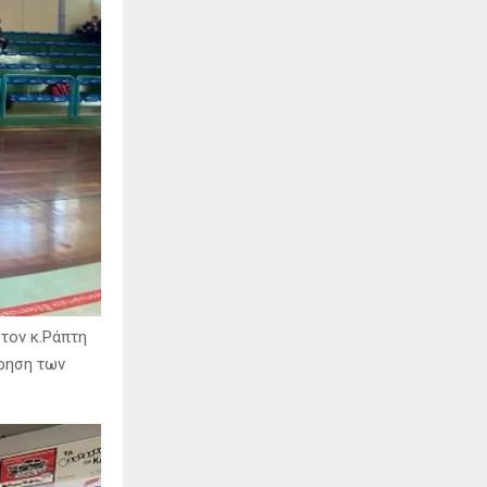
τον κ.Ράπτη
ώρηση των