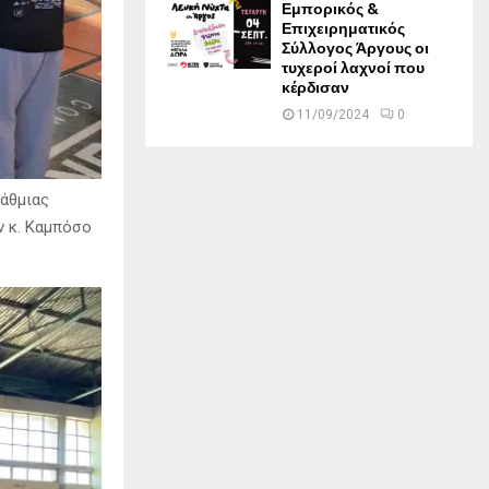
Εμπορικός &
Επιχειρηματικός
Σύλλογος Άργους οι
τυχεροί λαχνοί που
κέρδισαν
11/09/2024
0
άθμιας
ν κ. Καμπόσο
.