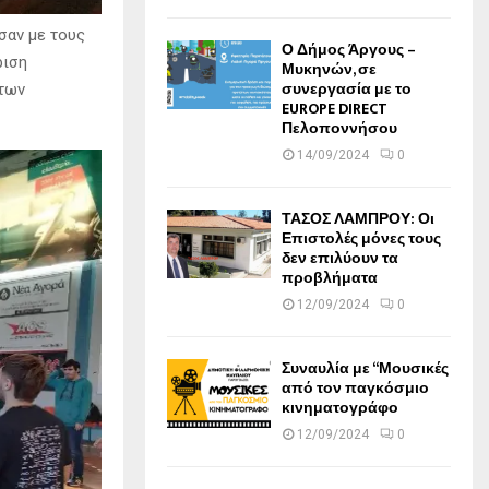
σαν με τους
Ο Δήμος Άργους –
ριση
Μυκηνών, σε
συνεργασία με το
 των
EUROPE DIRECT
Πελοποννήσου
14/09/2024
0
ΤΑΣΟΣ ΛΑΜΠΡΟΥ: Οι
Επιστολές μόνες τους
δεν επιλύουν τα
προβλήματα
12/09/2024
0
Συναυλία με “Μουσικές
από τον παγκόσμιο
κινηματογράφο
12/09/2024
0