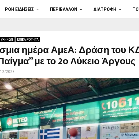
ΡΟΗ ΕΙΔΗΣΕΙΣ
ΠΕΡΙΒΑΛΛΟΝ
ΔΙΑΤΡΟΦΗ
ΤΟ
ΜΥΚΗΝΩΝ
ΕΠΙΚΑΙΡΟΤΗΤΑ
σμια ημέρα ΑμεΑ: Δράση του 
αίγμα” με το 2ο Λύκειο Άργους
/12/2023