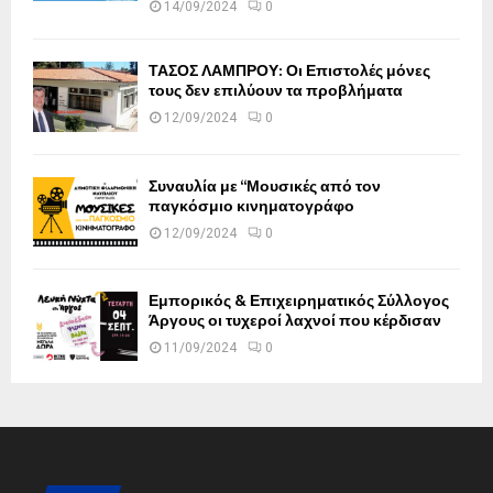
14/09/2024
0
ΤΑΣΟΣ ΛΑΜΠΡΟΥ: Οι Επιστολές μόνες
τους δεν επιλύουν τα προβλήματα
12/09/2024
0
Συναυλία με “Μουσικές από τον
παγκόσμιο κινηματογράφο
12/09/2024
0
Εμπορικός & Επιχειρηματικός Σύλλογος
Άργους οι τυχεροί λαχνοί που κέρδισαν
11/09/2024
0