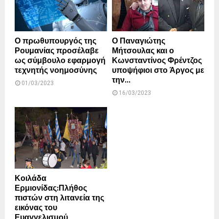
Ο πρωθυπουργός της
Ο Παναγιώτης
Ρουμανίας προσέλαβε
Μήτσουλας και ο
ως σύμβουλο εφαρμογή
Κωνσταντίνος Φρέντζος
τεχνητής νοημοσύνης
υποψήφιοι στο Άργος με
την...
01/03/2023
16/03/2023
Κοιλάδα
Ερμιονίδας:Πλήθος
πιστών στη λιτανεία της
εικόνας του
Ευαγγελισμού