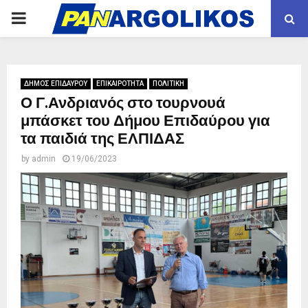
PRIMARY
MENU
ΔΗΜΟΣ ΕΠΙΔΑΥΡΟΥ
ΕΠΙΚΑΙΡΟΤΗΤΑ
ΠΟΛΙΤΙΚΗ
Ο Γ.Ανδριανός στο τουρνουά
μπάσκετ του Δήμου Επιδαύρου για
τα παιδιά της ΕΛΠΙΔΑΣ
by
admin
19/06/2023