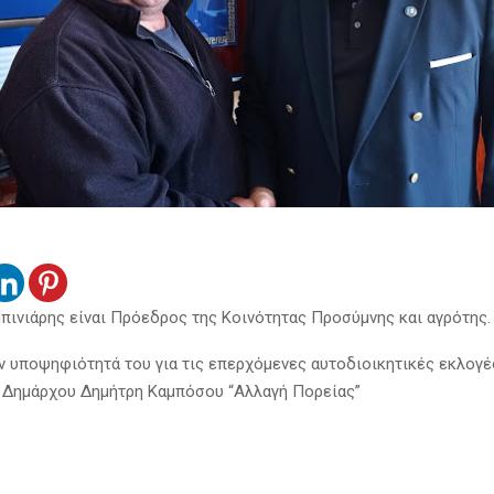
πινιάρης είναι Πρόεδρος της Κοινότητας Προσύμνης και αγρότης.
ν υποψηφιότητά του για τις επερχόμενες αυτοδιοικητικές εκλογές
 Δημάρχου Δημήτρη Καμπόσου “Αλλαγή Πορείας”