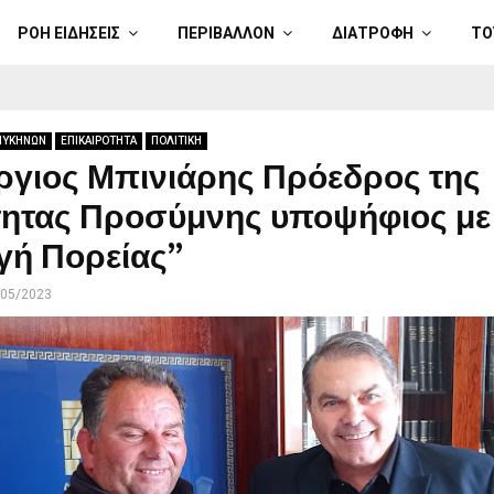
ΡΟΗ ΕΙΔΗΣΕΙΣ
ΠΕΡΙΒΑΛΛΟΝ
ΔΙΑΤΡΟΦΗ
ΤΟ
ΜΥΚΗΝΩΝ
ΕΠΙΚΑΙΡΟΤΗΤΑ
ΠΟΛΙΤΙΚΗ
ργιος Μπινιάρης Πρόεδρος της
τητας Προσύμνης υποψήφιος με
γή Πορείας”
/05/2023