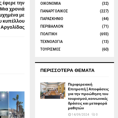
 έφερε την
ΟΙΚΟΝΟΜΙΑ
(32)
 Μια χρονιά
ΠΑΝΑΡΓΟΛΙΚΟΣ
(227)
τυχημένα με
ΠΑΡΑΣΚΗΝΙΟ
(44)
υ κυπέλλου
Αργολίδας
ΠΕΡΙΒΑΛΛΟΝ
(71)
ΠΟΛΙΤΙΚΗ
(693)
ΤΕΧΝΟΛΟΓΙΑ
(13)
ΤΟΥΡΙΣΜΟΣ
(60)
ΠΕΡΙΣΣΟΤΕΡΑ ΘΕΜΑΤΑ
Περιφερειακή
Επιτροπή | Αποφάσεις
για την προώθηση του
τουρισμού, κοινωνικές
δράσεις και μεταφορά
μαθητών
14/09/2024
0