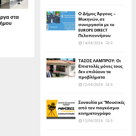
Ο Δήμος Άργους –
 έργα στα
Μυκηνών, σε
Δήμου
συνεργασία με το
EUROPE DIRECT
Πελοποννήσου
14/09/2024
0
ΤΑΣΟΣ ΛΑΜΠΡΟΥ: Οι
Επιστολές μόνες τους
δεν επιλύουν τα
προβλήματα
12/09/2024
0
Συναυλία με “Μουσικές
από τον παγκόσμιο
κινηματογράφο
12/09/2024
0