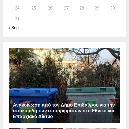
24
25
26
27
28
29
30
31
« Sep
Ανακοίνωση από τον Δήμο Επιδαύρου για την
αποκομιδή των απορριμμάτων στο Εθνικό και
Επαρχιακό Δίκτυο