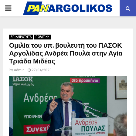
PRIMARY
MENU
ΕΠΙΚΑΙΡΟΤΗΤΑ
ΠΟΛΙΤΙΚΗ
Ομιλία του υπ. βουλευτή του ΠΑΣΟΚ
Αργολίδας Ανδρέα Πουλά στην Αγία
Τριάδα Μιδέας
by
admin
27/04/2023