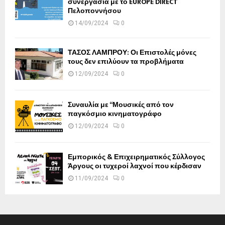
συνεργασία με το EUROPE DIRECT
Πελοποννήσου
14/09/2024
0
ΤΑΣΟΣ ΛΑΜΠΡΟΥ: Οι Επιστολές μόνες
τους δεν επιλύουν τα προβλήματα
12/09/2024
0
Συναυλία με “Μουσικές από τον
παγκόσμιο κινηματογράφο
12/09/2024
0
Εμπορικός & Επιχειρηματικός Σύλλογος
Άργους οι τυχεροί λαχνοί που κέρδισαν
11/09/2024
0