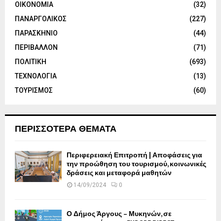
ΟΙΚΟΝΟΜΙΑ
(32)
ΠΑΝΑΡΓΟΛΙΚΟΣ
(227)
ΠΑΡΑΣΚΗΝΙΟ
(44)
ΠΕΡΙΒΑΛΛΟΝ
(71)
ΠΟΛΙΤΙΚΗ
(693)
ΤΕΧΝΟΛΟΓΙΑ
(13)
ΤΟΥΡΙΣΜΟΣ
(60)
ΠΕΡΙΣΣΟΤΕΡΑ ΘΕΜΑΤΑ
Περιφερειακή Επιτροπή | Αποφάσεις για
την προώθηση του τουρισμού, κοινωνικές
δράσεις και μεταφορά μαθητών
14/09/2024
0
Ο Δήμος Άργους – Μυκηνών, σε