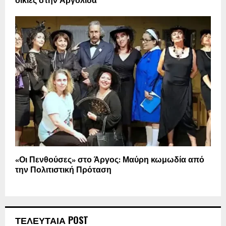
οικίες στην Αργολίδα
«Οι Πενθούσες» στο Άργος: Μαύρη κωμωδία από
την Πολιτιστική Πρόταση
ΤΕΛΕΥΤΑΙΑ POST