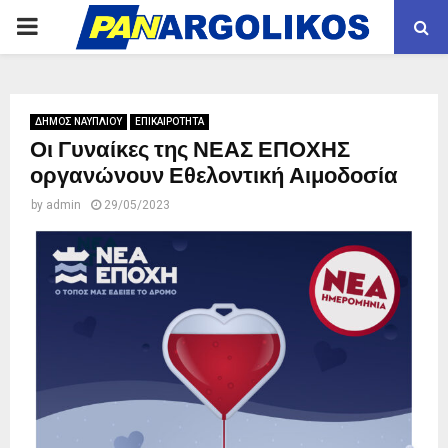
PRIMARY
MENU
ΔΗΜΟΣ ΝΑΥΠΛΙΟΥ
ΕΠΙΚΑΙΡΟΤΗΤΑ
Οι Γυναίκες της ΝΕΑΣ ΕΠΟΧΗΣ
οργανώνουν Εθελοντική Αιμοδοσία
by
admin
29/05/2023