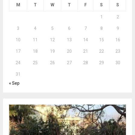
M
T
W
T
F
S
S
1
2
3
4
5
6
7
8
9
10
11
12
13
14
15
16
17
18
19
20
21
22
23
24
25
26
27
28
29
30
31
« Sep