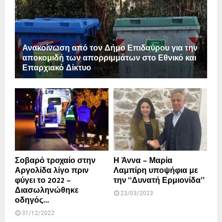
Ανακοίνωση από τον Δήμο Επιδαύρου για την
αποκομιδή των απορριμμάτων στο Εθνικό και
Επαρχιακό Δίκτυο
Σοβαρό τροχαίο στην
Η Άννα – Μαρία
Αργολίδα λίγο πριν
Λαμπίρη υποψήφια με
φύγει το 2022 –
την “Δυνατή Ερμιονίδα”
Διασωληνώθηκε
23/03/2023
οδηγός...
31/12/2022