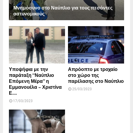
Μνημόσυνο στο Ναύπλιο για τους πεσόντες
αστυνομικούς
Υποψήφια με την
Απρόοπτο με τροχαίο
παράταξη “Ναύπλιο
στο χώρο της
Επόμενη Μέρα” η
παρέλασης στο Ναύπλιο
Εμμανουέλα – Χριστίνα
25/03/2023
Ε....
17/03/2023