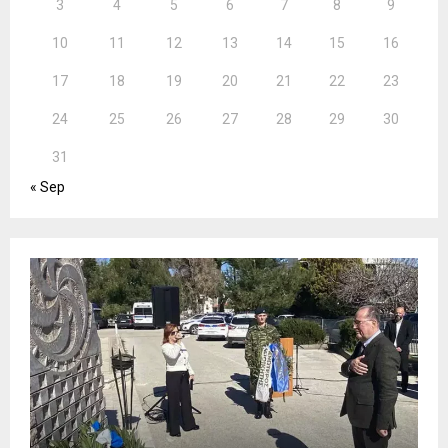
3
4
5
6
7
8
9
10
11
12
13
14
15
16
17
18
19
20
21
22
23
24
25
26
27
28
29
30
31
« Sep