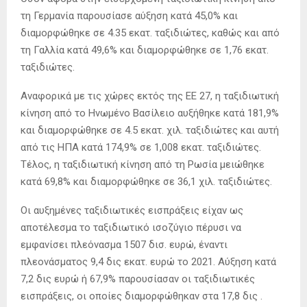
τη Γερμανία παρουσίασε αύξηση κατά 45,0% και
διαμορφώθηκε σε 4.35 εκατ. ταξιδιώτες, καθώς και από
τη Γαλλία κατά 49,6% και διαμορφώθηκε σε 1,76 εκατ.
ταξιδιώτες.
Αναφορικά με τις χώρες εκτός της ΕΕ 27, η ταξιδιωτική
κίνηση από το Ηνωμένο Βασίλειο αυξήθηκε κατά 181,9%
και διαμορφώθηκε σε 4.5 εκατ. χιλ. ταξιδιώτες και αυτή
από τις ΗΠΑ κατά 174,9% σε 1,008 εκατ. ταξιδιώτες.
Τέλος, η ταξιδιωτική κίνηση από τη Ρωσία μειώθηκε
κατά 69,8% και διαμορφώθηκε σε 36,1 χιλ. ταξιδιώτες.
Οι αυξημένες ταξιδιωτικές εισπράξεις είχαν ως
αποτέλεσμα το ταξιδιωτικό ισοζύγιο πέρυσι να
εμφανίσει πλεόνασμα 1507 δισ. ευρώ, έναντι
πλεονάσματος 9,4 δις εκατ. ευρώ το 2021. Αύξηση κατά
7,2 δις ευρώ ή 67,9% παρουσίασαν οι ταξιδιωτικές
εισπράξεις, οι οποίες διαμορφώθηκαν στα 17,8 δις .