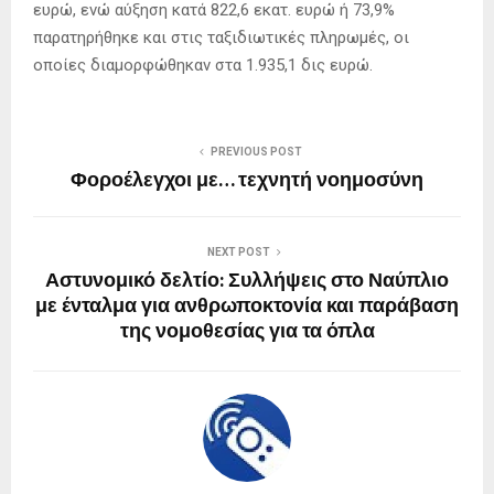
ευρώ, ενώ αύξηση κατά 822,6 εκατ. ευρώ ή 73,9%
παρατηρήθηκε και στις ταξιδιωτικές πληρωμές, οι
οποίες διαμορφώθηκαν στα 1.935,1 δις ευρώ.
PREVIOUS POST
Φοροέλεγχοι με… τεχνητή νοημοσύνη
NEXT POST
Αστυνομικό δελτίο: Συλλήψεις στο Ναύπλιο
με ένταλμα για ανθρωποκτονία και παράβαση
της νομοθεσίας για τα όπλα