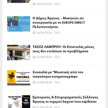
14/09/2024
0
Ο Δήμος Άργους – Μυκηνών, σε
συνεργασία με το EUROPE DIRECT
Πελοποννήσου
14/09/2024
0
ΤΑΣΟΣ ΛΑΜΠΡΟΥ: Οι Επιστολές μόνες
τους δεν επιλύουν τα προβλήματα
12/09/2024
0
Συναυλία με “Μουσικές από τον
παγκόσμιο κινηματογράφο
12/09/2024
0
Εμπορικός & Επιχειρηματικός Σύλλογος
Άργους οι τυχεροί λαχνοί που κέρδισαν
11/09/2024
0