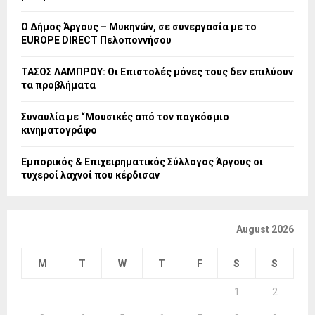
Ο Δήμος Άργους – Μυκηνών, σε συνεργασία με το
EUROPE DIRECT Πελοποννήσου
ΤΑΣΟΣ ΛΑΜΠΡΟΥ: Οι Επιστολές μόνες τους δεν επιλύουν
τα προβλήματα
Συναυλία με “Μουσικές από τον παγκόσμιο
κινηματογράφο
Εμπορικός & Επιχειρηματικός Σύλλογος Άργους οι
τυχεροί λαχνοί που κέρδισαν
August 2026
M
T
W
T
F
S
S
1
2