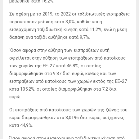
μειώθηκε κατά 16,2%.
Σε σχέση με το 2019, το 2022 οι ταξιδιωτικές εισπράξεις
παρουσίασαν μείωση κατά 3,0%, καθώς και η
εισερχόμενη ταξιδιωτική κίνηση κατά 11,2%, ενώ η μέση
δαπάνη ανά ταξίδι αυξήθηκε κατά 9,7%.
‘Οσον αφορά στην αύξηση των εισπράξεων αυτή
οφείλεται στην αύξηση των εισπράξεων από κατοίκους
των χωρών της ΕΕ-27 κατά 46,8%, οι οποίες
διαμορφώθηκαν στα 9.87 δισ. ευρώ, καθώς και των
εισπράξεων από κατοίκους των χωρών εκτός της ΕΕ-27
κατά 105,2%, οι οποίες διαμορφώθηκαν στα 7,2 δισ.
ευρώ.
Οι εισπράξεις από κατοίκους των χωρών της ζώνης του
ευρώ διαμορφώθηκαν στα 8,0196 δισ. ευρώ, αυξημένες
κατά 44,9%.
Όσον αφορά στην εισερχόμενη ταξιδιωτική κίνηση από