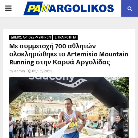
PRIMARY
MENU
ΔΗΜΟΣ ΑΡΓΟΥΣ-ΜΥΚΗΝΩΝ
ΕΠΙΚΑΙΡΟΤΗΤΑ
Με συμμετοχή 700 αθλητών
ολοκληρώθηκε το Artemisio Mountain
Running στην Καρυά Αργολίδας
by
admin
05/12/2023