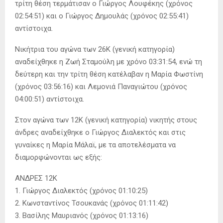
τρίτη θέση τερμάτισαν ο Γιώργος Λουφέκης (χρόνος
02:54:51) και ο Γιώργος Δημουλάς (χρόνος 02:55:41)
αντίστοιχα.
Νικήτρια του αγώνα των 26Κ (γενική κατηγορία)
αναδείχθηκε η Ζωή Σταμούλη με χρόνο 03:31:54, ενώ τη
δεύτερη και την τρίτη θέση κατέλαβαν η Μαρία Φωστίνη
(χρόνος 03:56:16) και Λεμονιά Παναγιώτου (χρόνος
04:00:51) αντίστοιχα.
Στον αγώνα των 12Κ (γενική κατηγορία) νικητής στους
άνδρες αναδείχθηκε ο Γιώργος Διαλεκτός και στις
γυναίκες η Μαρία Μάλαϊ, με τα αποτελέσματα να
διαμορφώνονται ως εξής:
ΑΝΔΡΕΣ 12Κ
1. Γιώργος Διαλεκτός (χρόνος 01:10:25)
2. Κωνσταντίνος Τσουκανάς (χρόνος 01:11:42)
3. Βασίλης Μαυριανός (χρόνος 01:13:16)