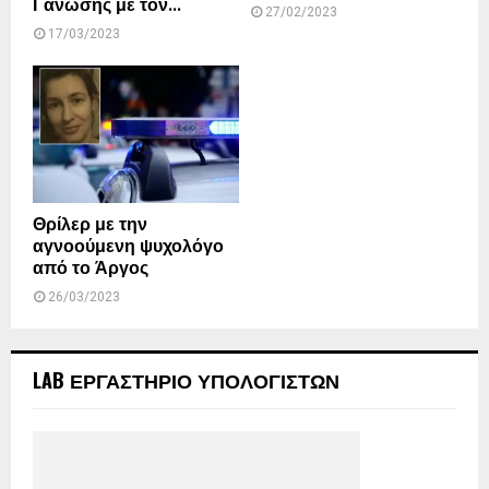
Γανώσης με τον...
27/02/2023
17/03/2023
Θρίλερ με την
αγνοούμενη ψυχολόγο
από το Άργος
26/03/2023
LAB ΕΡΓΑΣΤΗΡΙΟ ΥΠΟΛΟΓΙΣΤΩΝ