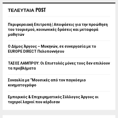
ΤΕΛΕΥΤΑΙΑ POST
Περιφερειακή Επιτροπή | Αποφάσεις για την προώθηση
του τουρισμού, κοινωνικές δράσεις και μεταφορά
μαθητών
Ο Δήμος Άργους – Μυκηνών, σε συνεργασία με το
EUROPE DIRECT Πελοποννήσου
ΤΑΣΟΣ ΛΑΜΠΡΟΥ: Οι Επιστολές μόνες τους δεν επιλύουν
τα προβλήματα
Συναυλία με “Μουσικές από τον παγκόσμιο
κινηματογράφο
Εμπορικός & Επιχειρηματικός Σύλλογος Άργους οι
τυχεροί λαχνοί που κέρδισαν