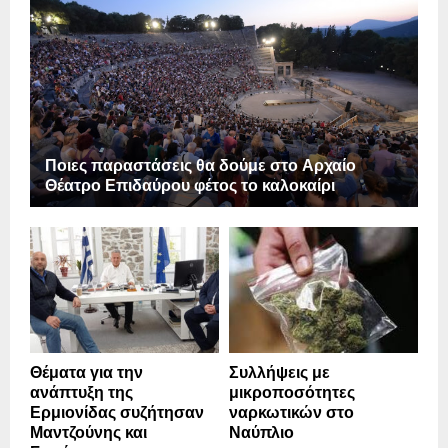
Ποιες παραστάσεις θα δούμε στο Αρχαίο
Θέατρο Επιδαύρου φέτος το καλοκαίρι
Θέματα για την
Συλλήψεις με
ανάπτυξη της
μικροποσότητες
Ερμιονίδας συζήτησαν
ναρκωτικών στο
Μαντζούνης και
Ναύπλιο