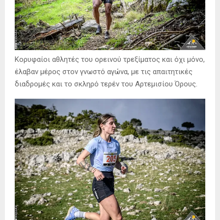
Κορυφαίοι αθλητές του ορεινού τρεξίματος και όχι μόνο,
έλαβαν μέρος στον γνωστό αγώνα, με τις απαιτητικές
διαδρομές και το σκληρό τερέν του Αρτεμισίου Όρους.