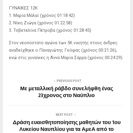
ΓΥΝΑΙΚΕΣ 12Κ
1. Μαρία Μάλαϊ (χρόνος 01:18:42)
2. Νίκη Ζιώγα (χρόνος 01:22:58)
3. Τσβετελίνα Πέτροβα (χρόνος 01:28:45)
Στον νεοσύστατο αγώνα των 5Κ νικητής στους άνδρες
αναδείχθηκε ο Παναγιώτης Γκόφας (χρόνος 00:21:26),
ενώ στις γυναίκες η Άννα Μαρία Σάρρα (χρόνος 00:24:29).
PREVIOUS POST
Με μεταλλική ράβδο συνελήφθη ένας
23χρονος στο Ναύπλιο
NEXT POST
Δράση ευαισθητοποίησης μαθητών του 1ου
Λυκείου Ναυπλίου για τα ΑμεΑ από το