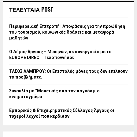
ΤΕΛΕΥΤΑΙΑ POST
Περιφερειακή Επιτροπή | Αποφάσεις για την προώθηση
του τουρισμού, κοινωνικές δράσεις και μεταφορά
μαθητών
Ο Δήμος Άργους – Μυκηνών, σε συνεργασία με το
EUROPE DIRECT Πελοποννήσου
ΤΑΣΟΣ ΛΑΜΠΡΟΥ: Οι Επιστολές μόνες τους δεν επιλύουν
τα προβλήματα
Συναυλία με “Μουσικές από τον παγκόσμιο
κινηματογράφο
Εμπορικός & Επιχειρηματικός Σύλλογος Άργους οι
τυχεροί λαχνοί που κέρδισαν