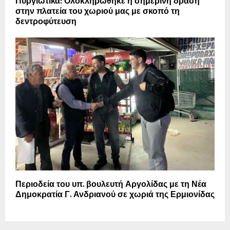
Πυργιώτικα: Ολοκληρώθηκε η σημερινή δράση
στην πλατεία του χωριού μας με σκοπό τη
δεντροφύτευση
Περιοδεία του υπ. βουλευτή Αργολίδας με τη Νέα
Δημοκρατία Γ. Ανδριανού σε χωριά της Ερμιονίδας