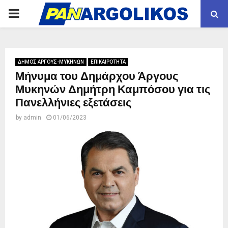
PRIMARY
MENU
ΔΗΜΟΣ ΑΡΓΟΥΣ-ΜΥΚΗΝΩΝ
ΕΠΙΚΑΙΡΟΤΗΤΑ
Μήνυμα του Δημάρχου Άργους
Μυκηνών Δημήτρη Καμπόσου για τις
Πανελλήνιες εξετάσεις
by
admin
01/06/2023