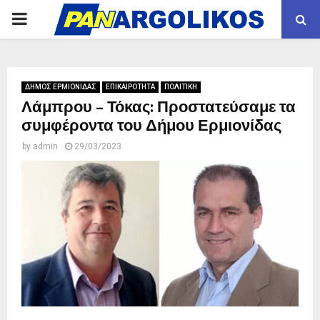
PRIMARY
MENU
ΔΗΜΟΣ ΕΡΜΙΟΝΙΔΑΣ
ΕΠΙΚΑΙΡΟΤΗΤΑ
ΠΟΛΙΤΙΚΗ
Λάμπρου – Τόκας: Προστατεύσαμε τα
συμφέροντα του Δήμου Ερμιονίδας
by
admin
29/03/2023