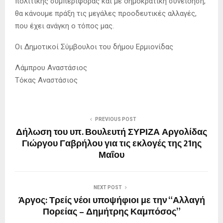
πολιτικής συμπεριφοράς και με δημοκρατική συνείδηση,
θα κάνουμε πράξη τις μεγάλες προοδευτικές αλλαγές,
που έχει ανάγκη ο τόπος μας.
Οι Δημοτικοί Σύμβουλοι του δήμου Ερμιονίδας
Λάμπρου Αναστάσιος
Τόκας Αναστάσιος
PREVIOUS POST
Δήλωση του υπ. Βουλευτή ΣΥΡΙΖΑ Αργολίδας
Γιώργου Γαβρήλου για τις εκλογές της 21ης
Μαΐου
NEXT POST
Άργος: Τρείς νέοι υποψήφιοι με την “Αλλαγή
Πορείας – Δημήτρης Καμπόσος”