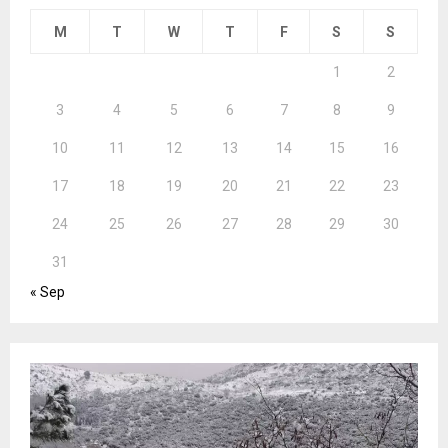
M
T
W
T
F
S
S
1
2
3
4
5
6
7
8
9
10
11
12
13
14
15
16
17
18
19
20
21
22
23
24
25
26
27
28
29
30
31
« Sep