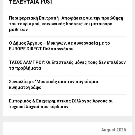
ΤΕΛΕΥΤΑΙΑ POST
Περιφερειακή Επιτροπή | Αποφάσεις για την προώθηση
του τουρισμού, κοινωνικές δράσεις και μεταφορά
μαθητών
Ο Δήμος Άργους – Μυκηνών, σε συνεργασία με το
EUROPE DIRECT Πελοποννήσου
ΤΑΣΟΣ ΛΑΜΠΡΟΥ: Οι Επιστολές μόνες τους δεν επιλύουν
τα προβλήματα
Συναυλία με “Μουσικές από τον παγκόσμιο
κινηματογράφο
Εμπορικός & Επιχειρηματικός Σύλλογος Άργους οι
τυχεροί λαχνοί που κέρδισαν
August 2026