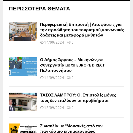
ΠΕΡΙΣΣΟΤΕΡΑ ΘΕΜΑΤΑ
Περιφερειακή Επιτροπή | Αποφάσεις για
την προώθηση του τουρισμού, κοινωνικές
δράσεις και μεταφορά μαθητών
14/09/2024
0
Ο Δήμος Άργους – Μυκηνών, σε
συνεργασία με το EUROPE DIRECT
Πελοποννήσου
14/09/2024
0
ΤΑΣΟΣ ΛΑΜΠΡΟΥ: Οι Επιστολές μόνες
τους δεν επιλύουν τα προβλήματα
12/09/2024
0
Συναυλία με “Μουσικές από τον
παγκόσμιο κινηματογράφο