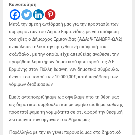
Κοινοποίηση
Μετά την άμεση αντίδρασή μας για την προστασία των
συμφερόντων του Δήμου Ερμιονίδας, με νέα απόφαση
του χθες ο Δήμαρχος Ερμιονίδας (ΑΔΑ: ΨΓΔΝΩΡΡ-ΩΛ2)
ανακάλεσε τελικά την προχθεσινή απόφασή του-
σκάνδαλο , με την οποία, είχε απευθείας αναθέσει την
προμήθεια λαμπτήρων δημοτικού φωτισμού της Δ.Ε.
Ερμιόνης στον Πάλλη Ιωάννη, νυν δημοτικό σύμβουλο,
έναντι του ποσού των 10.000,00€, κατά παράβαση των
νόμιμων διαδικασιών.
Εμείς ανταποκριθήκαμε ως οφείλαμε απο τη θέση μας
ως δημοτικοί σύμβουλοι και με υψηλό αίσθημα ευθύνης
προστατέψαμε τη νομιμότητα σε ότι αφορά την θεσμική
λειτουργία των οργάνων του Δήμου μας.
Παράλληλα με την εν γένει παρουσία μας στο δημοτικό