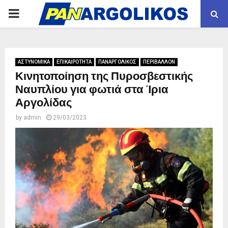
PRIMARY
MENU
ΑΣΤΥΝΟΜΙΚΑ
ΕΠΙΚΑΙΡΟΤΗΤΑ
ΠΑΝΑΡΓΟΛΙΚΟΣ
ΠΕΡΙΒΑΛΛΟΝ
Κινητοποίηση της Πυροσβεστικής
Ναυπλίου για φωτιά στα Ίρια
Αργολίδας
by
admin
29/03/2023