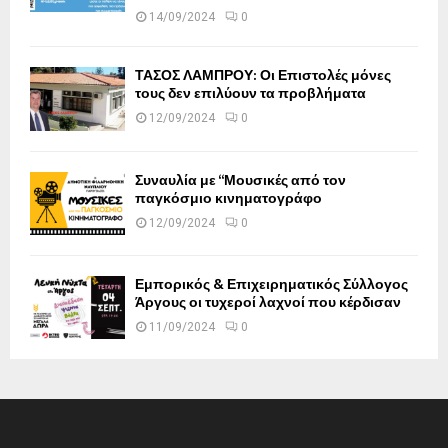
14/09/2024
0
ΤΑΣΟΣ ΛΑΜΠΡΟΥ: Οι Επιστολές μόνες
τους δεν επιλύουν τα προβλήματα
12/09/2024
0
Συναυλία με “Μουσικές από τον
παγκόσμιο κινηματογράφο
12/09/2024
0
Εμπορικός & Επιχειρηματικός Σύλλογος
Άργους οι τυχεροί λαχνοί που κέρδισαν
11/09/2024
0