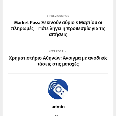
PREVIOUS POST
Market Pass: Ξεκινούν αύριο 3 Μαρτίου οι
πληρωμές – Πότε λήγει η προθεσμία για τις
αιτήσεις
NEXT POST
Χρηματιστήριο Αθηνών: Άνοιγμα με ανοδικές
τάσεις στις μετοχές
admin