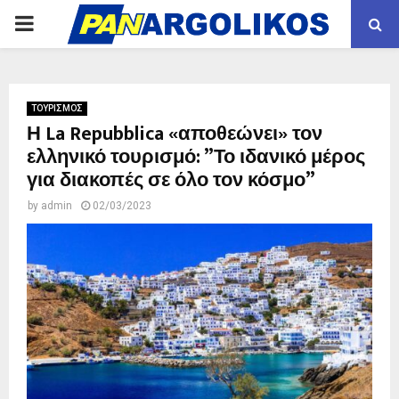
PRIMARY
MENU
ΤΟΥΡΙΣΜΟΣ
Η La Repubblica «αποθεώνει» τον
ελληνικό τουρισμό: ”Το ιδανικό μέρος
για διακοπές σε όλο τον κόσμο”
by
admin
02/03/2023