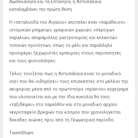
Δωδεκάνησα και τα Επτάνησα, η Αστυπάλαια
καταλαμβάνει την πρώτη θέση.
Η «πεταλούδα του Αιγαίου» αποτελεί έναν «παράδεισο»
ιστορικών μνημείων, γραφικών χωριών, υπέροχων
παραλιών, απαράμιλλης γαστρονομίας και εκλεκτών
τοπικών προϊόντων, όπως το μέλι και παράλληλα
προσφέρει ξεχωριστές εμπειρίες στους περιπατητές
και τους φυσιολάτρες.
Τέλος τονίζεται πως η Αστυπάλαια είναι το μοναδικό
νησί που θα «οδηγήσει» τους επισκέπτες στο μέλλον της
αειφορίας μέσα από το πρωτοπόρο «πράσινο» εγχείρημα
που υλοποιείται και με την ίδια ευκολία θα τους
«ταξιδέψει» στο παρελθόν και στο μοναδικό αρχαίο
νεκροταφείο βρεφών του κόσμου που χρονολογείται
δεκάδες αιώνες πριν, από τη Γεωμετρική περίοδο.
TweetShare