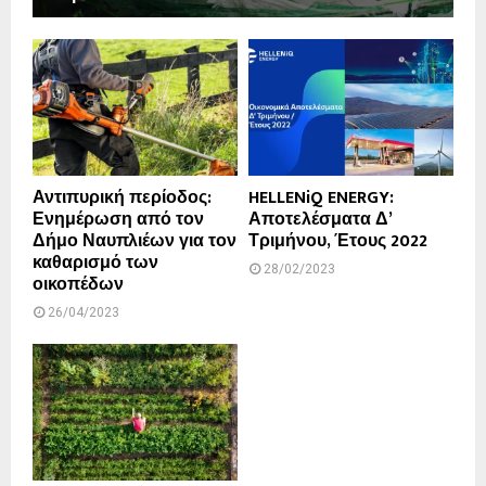
Αντιπυρική περίοδος:
HELLENiQ ENERGY:
Ενημέρωση από τον
Αποτελέσματα Δ’
Δήμο Ναυπλιέων για τον
Τριμήνου, Έτους 2022
καθαρισμό των
28/02/2023
οικοπέδων
26/04/2023