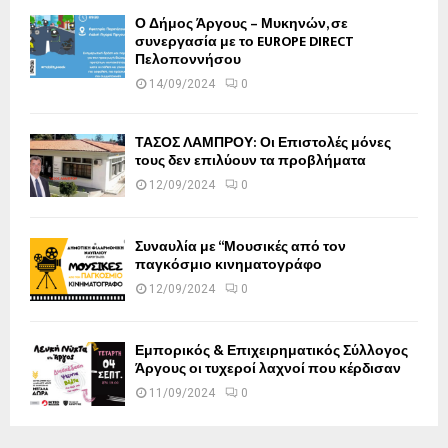
Ο Δήμος Άργους – Μυκηνών, σε
συνεργασία με το EUROPE DIRECT
Πελοποννήσου
14/09/2024
0
ΤΑΣΟΣ ΛΑΜΠΡΟΥ: Οι Επιστολές μόνες
τους δεν επιλύουν τα προβλήματα
12/09/2024
0
Συναυλία με “Μουσικές από τον
παγκόσμιο κινηματογράφο
12/09/2024
0
Εμπορικός & Επιχειρηματικός Σύλλογος
Άργους οι τυχεροί λαχνοί που κέρδισαν
11/09/2024
0