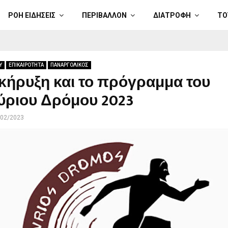
ΡΟΗ ΕΙΔΗΣΕΙΣ
ΠΕΡΙΒΑΛΛΟΝ
ΔΙΑΤΡΟΦΗ
ΤΟ
Υ
ΕΠΙΚΑΙΡΟΤΗΤΑ
ΠΑΝΑΡΓΟΛΙΚΟΣ
κήρυξη και το πρόγραμμα του
ύριου Δρόμου 2023
/02/2023