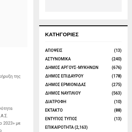
ΚΑΤΗΓΟΡΙΕΣ
ΑΠΟΨΕΙΣ
(13)
ΑΣΤΥΝΟΜΙΚΑ
(240)
ΔΗΜΟΣ ΑΡΓΟΥΣ-ΜΥΚΗΝΩΝ
(676)
ΔΗΜΟΣ ΕΠΙΔΑΥΡΟΥ
(178)
κήρυξη της
ΔΗΜΟΣ ΕΡΜΙΟΝΙΔΑΣ
(275)
ΔΗΜΟΣ ΝΑΥΠΛΙΟΥ
(563)
ΔΙΑΤΡΟΦΗ
(10)
νότητα
ΕΚΤΑΚΤΟ
(88)
Α.Σ.
ΕΝΤΥΠΟΣ ΤΥΠΟΣ
(13)
ο 2023» με
ΕΠΙΚΑΙΡΟΤΗΤΑ
(2,163)
ο