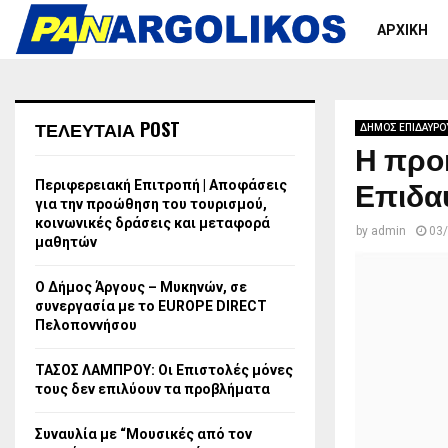
ΑΡΧΙΚΗ
ΤΕΛΕΥΤΑΙΑ POST
ΔΗΜΟΣ ΕΠΙΔΑΥΡΟ
Η προ
Επιδα
Περιφερειακή Επιτροπή | Αποφάσεις
για την προώθηση του τουρισμού,
κοινωνικές δράσεις και μεταφορά
by
admin
03
μαθητών
Ο Δήμος Άργους – Μυκηνών, σε
συνεργασία με το EUROPE DIRECT
Πελοποννήσου
ΤΑΣΟΣ ΛΑΜΠΡΟΥ: Οι Επιστολές μόνες
τους δεν επιλύουν τα προβλήματα
Συναυλία με “Μουσικές από τον