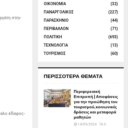
ΟΙΚΟΝΟΜΙΑ
(32)
ΠΑΝΑΡΓΟΛΙΚΟΣ
(227)
ργάτη στην
ΠΑΡΑΣΚΗΝΙΟ
(44)
ΠΕΡΙΒΑΛΛΟΝ
(71)
ΠΟΛΙΤΙΚΗ
(693)
ΤΕΧΝΟΛΟΓΙΑ
(13)
ΤΟΥΡΙΣΜΟΣ
(60)
ΠΕΡΙΣΣΟΤΕΡΑ ΘΕΜΑΤΑ
Περιφερειακή
Επιτροπή | Αποφάσεις
για την προώθηση του
τουρισμού, κοινωνικές
δράσεις και μεταφορά
μαλο έδαφος-
μαθητών
14/09/2024
0