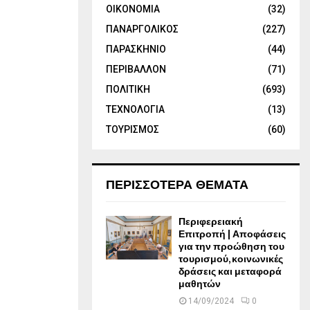
ΟΙΚΟΝΟΜΙΑ
(32)
ΠΑΝΑΡΓΟΛΙΚΟΣ
(227)
ΠΑΡΑΣΚΗΝΙΟ
(44)
ΠΕΡΙΒΑΛΛΟΝ
(71)
ΠΟΛΙΤΙΚΗ
(693)
ΤΕΧΝΟΛΟΓΙΑ
(13)
ΤΟΥΡΙΣΜΟΣ
(60)
ΠΕΡΙΣΣΟΤΕΡΑ ΘΕΜΑΤΑ
Περιφερειακή
Επιτροπή | Αποφάσεις
για την προώθηση του
τουρισμού, κοινωνικές
δράσεις και μεταφορά
μαθητών
14/09/2024
0