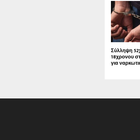
Σύλληψη 52
18χρονου σ
για ναρκωτι