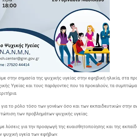
με στην σημασία της ψυχικής υγείας στην εφηβική ηλικία, στα πρ
ικής Υγείας και τους παράγοντες που τα προκαλούν, τα συμπτώματ
ριτήρια.
 για το ρόλο τόσο των γονέων όσο και των εκπαιδευτικών στην α
μετώπιση των προβλημάτων ψυχικής υγείας.
με λύσεις για την προαγωγή της ευαισθητοποίησης και της εκπαί
ην ψυχική υγεία των εφήβων.