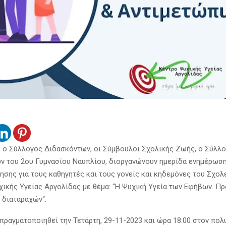
, ο Σύλλογος Διδασκόντων, οι Σύμβουλοι Σχολικής Ζωής, ο Σύλλ
ν του 2ου Γυμνασίου Ναυπλίου, διοργανώνουν ημερίδα ενημέρωση
ησης για τους καθηγητές και τους γονείς και κηδεμόνες του Σχολε
χικής Υγείας Αργολίδας με θέμα: “Η Ψυχική Υγεία των Εφήβων. Π
 διαταραχών“.
 πραγματοποιηθεί την Τετάρτη, 29-11-2023 και ώρα 18:00 στον πο