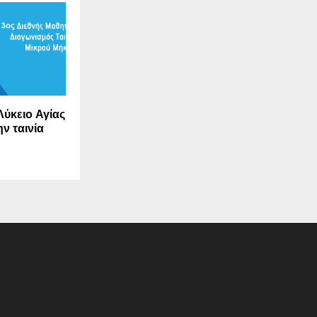
Λύκειο Αγίας
ην ταινία