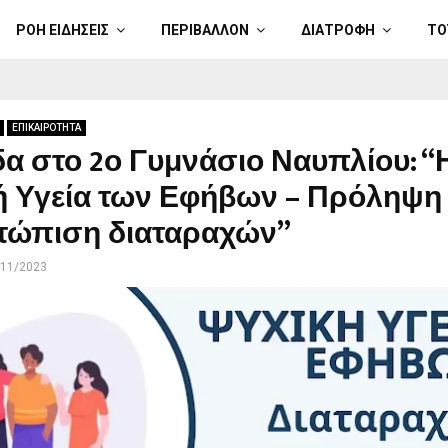
ΡΟΗ ΕΙΔΗΣΕΙΣ
ΠΕΡΙΒΑΛΛΟΝ
ΔΙΑΤΡΟΦΗ
ΤΟ
ΕΠΙΚΑΙΡΟΤΗΤΑ
α στο 2ο Γυμνάσιο Ναυπλίου: “
ή Υγεία των Εφήβων – Πρόληψη 
ετώπιση διαταραχών”
/11/2023