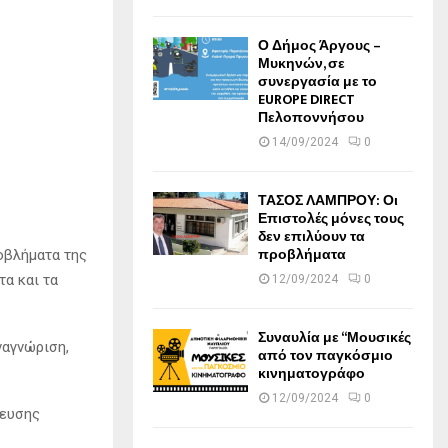
Ο Δήμος Άργους –
Μυκηνών, σε
συνεργασία με το
EUROPE DIRECT
Πελοποννήσου
14/09/2024
0
ΤΑΣΟΣ ΛΑΜΠΡΟΥ: Οι
Επιστολές μόνες τους
δεν επιλύουν τα
προβλήματα
οβλήματα της
α και τα
12/09/2024
0
Συναυλία με “Μουσικές
ναγνώριση,
από τον παγκόσμιο
κινηματογράφο
12/09/2024
0
δευσης