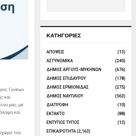
ΚΑΤΗΓΟΡΙΕΣ
ΑΠΟΨΕΙΣ
(13)
ΑΣΤΥΝΟΜΙΚΑ
(240)
ΔΗΜΟΣ ΑΡΓΟΥΣ-ΜΥΚΗΝΩΝ
(676)
ΔΗΜΟΣ ΕΠΙΔΑΥΡΟΥ
(178)
ΔΗΜΟΣ ΕΡΜΙΟΝΙΔΑΣ
(275)
ογος Γονέων
ΔΗΜΟΣ ΝΑΥΠΛΙΟΥ
(563)
ς και
ίου μας, με
ΔΙΑΤΡΟΦΗ
(10)
ρόληψη και
ΕΚΤΑΚΤΟ
(88)
ΕΝΤΥΠΟΣ ΤΥΠΟΣ
(13)
ΕΠΙΚΑΙΡΟΤΗΤΑ
(2,163)
λυχώρο του