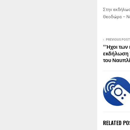
Στην εκδήλωσ
Θεοδώρα – Νο
PREVIOUS POST
“Ήχοι των
εκδήλωση 
του Ναυπλ
RELATED PO