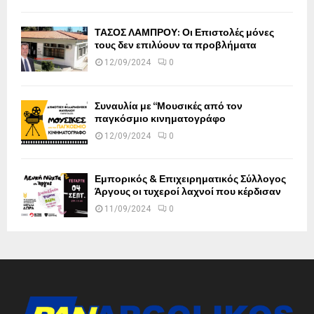
ΤΑΣΟΣ ΛΑΜΠΡΟΥ: Οι Επιστολές μόνες
τους δεν επιλύουν τα προβλήματα
12/09/2024
0
Συναυλία με “Μουσικές από τον
παγκόσμιο κινηματογράφο
12/09/2024
0
Εμπορικός & Επιχειρηματικός Σύλλογος
Άργους οι τυχεροί λαχνοί που κέρδισαν
11/09/2024
0