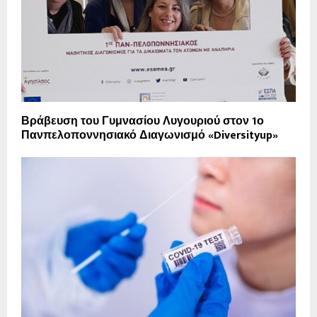
Βράβευση του Γυμνασίου Λυγουριού στον 1ο
Πανπελοποννησιακό Διαγωνισμό «Diversityup»