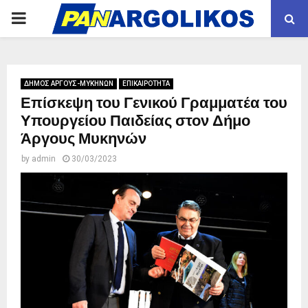
PRIMARY
MENU
ΔΗΜΟΣ ΑΡΓΟΥΣ-ΜΥΚΗΝΩΝ
ΕΠΙΚΑΙΡΟΤΗΤΑ
Επίσκεψη του Γενικού Γραμματέα του
Υπουργείου Παιδείας στον Δήμο
Άργους Μυκηνών
by
admin
30/03/2023