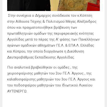
Στην συνέχεια ο Δήμαρχος συνόδευσε τον κ.Κόπτση
στην Αίθουσα Τέχνης & Πολιτισμού Μέγας Αλέξανδρος
όπου και πραγματοποιήθηκε βράβευση των
πρωταθλητριών ομάδων της περιφερειακής ενότητας
Αργολίδας μετά το πέρας της Α’ φάσης των Πανελλήνιων
αγώνων ομαδικών αθλημάτων ΓΕ.Λ. & ΕΠΑ.Λ. Ελλάδας
και Κύπρου, την οποία διοργάνωσε η Διεύθυνση
Δευτεροβάθμιας Εκπαίδευσης Αργολίδας.
Πιο αναλυτικά βραβεύθηκαν οι ομάδες , της
χειροσφαίρισης μαθητών του 2ου ΓΕ.Λ. Άργους , της
καλαθοσφαίρισης μαθητριών του 3ου ΓΕ.Λ. Άργους και
του ποδοσφαίρου μαθητριών του Ιδιωτικού Λυκείου
ΑΥΤΕΝΕΡΓΩ.