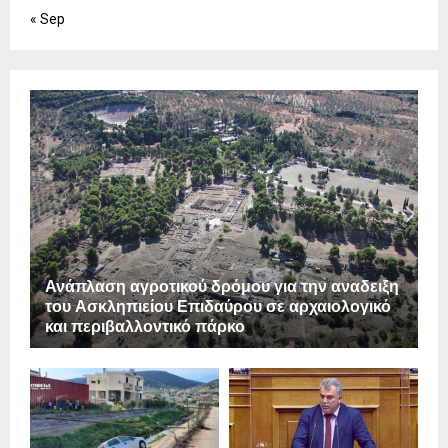
« Sep
Ανάπλαση αγροτικού δρόμου για την αναδειξη
του Ασκληπιείου Επιδαύρου σε αρχαιολογικό
και περιβαλλοντικό πάρκο