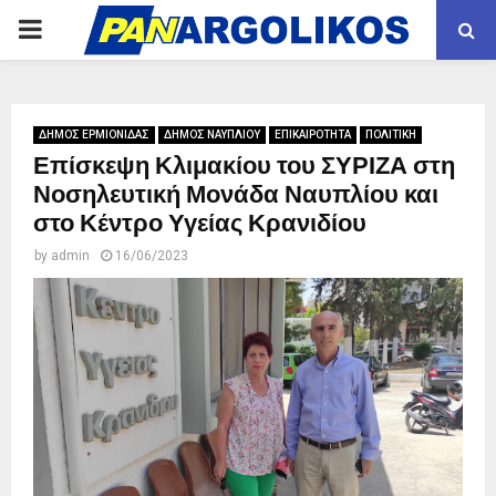
PRIMARY
MENU
ΔΗΜΟΣ ΕΡΜΙΟΝΙΔΑΣ
ΔΗΜΟΣ ΝΑΥΠΛΙΟΥ
ΕΠΙΚΑΙΡΟΤΗΤΑ
ΠΟΛΙΤΙΚΗ
Επίσκεψη Κλιμακίου του ΣΥΡΙΖΑ στη
Νοσηλευτική Μονάδα Ναυπλίου και
στο Κέντρο Υγείας Κρανιδίου
by
admin
16/06/2023