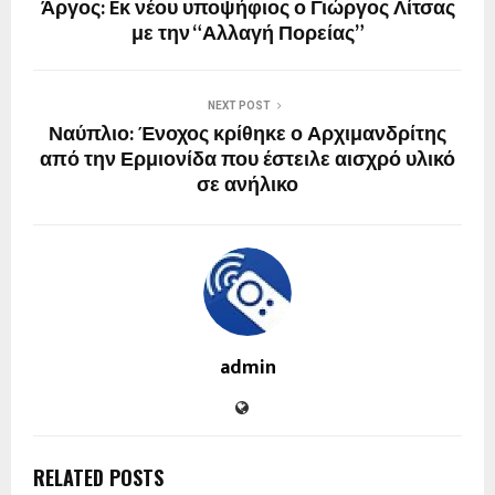
Άργος: Eκ νέου υποψήφιος ο Γιώργος Λίτσας
με την “Αλλαγή Πορείας”
NEXT POST
Ναύπλιο: Ένοχος κρίθηκε ο Αρχιμανδρίτης
από την Ερμιονίδα που έστειλε αισχρό υλικό
σε ανήλικο
admin
RELATED POSTS