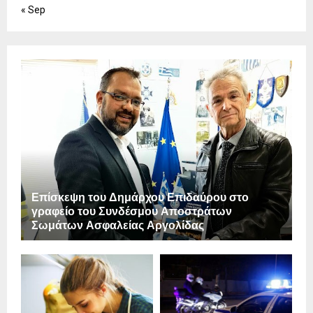
« Sep
Επίσκεψη του Δημάρχου Επιδαύρου στο
γραφείο του Συνδέσμου Αποστράτων
Σωμάτων Ασφαλείας Αργολίδας