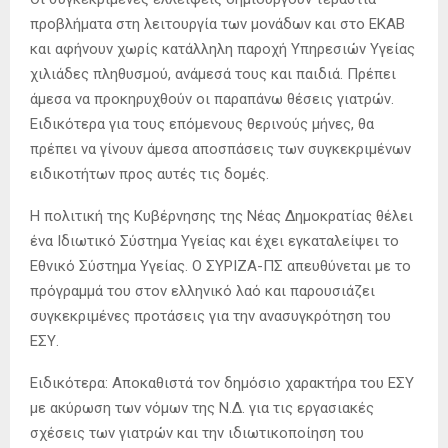
προβλήματα στη λειτουργία των μονάδων και στο ΕΚΑΒ
και αφήνουν χωρίς κατάλληλη παροχή Υπηρεσιών Υγείας
χιλιάδες πληθυσμού, ανάμεσά τους και παιδιά. Πρέπει
άμεσα να προκηρυχθούν οι παραπάνω θέσεις γιατρών.
Ειδικότερα για τους επόμενους θερινούς μήνες, θα
πρέπει να γίνουν άμεσα αποσπάσεις των συγκεκριμένων
ειδικοτήτων προς αυτές τις δομές.
Η πολιτική της Κυβέρνησης της Νέας Δημοκρατίας θέλει
ένα Ιδιωτικό Σύστημα Υγείας και έχει εγκαταλείψει το
Εθνικό Σύστημα Υγείας. Ο ΣΥΡΙΖΑ-ΠΣ απευθύνεται με το
πρόγραμμά του στον ελληνικό λαό και παρουσιάζει
συγκεκριμένες προτάσεις για την ανασυγκρότηση του
ΕΣΥ.
Ειδικότερα: Αποκαθιστά τον δηµόσιο χαρακτήρα του ΕΣΥ
µε ακύρωση των νόµων της Ν.Δ. για τις εργασιακές
σχέσεις των γιατρών και την ιδιωτικοποίηση του