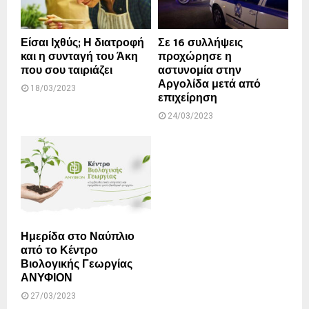
Είσαι Ιχθύς; Η διατροφή
Σε 16 συλλήψεις
και η συνταγή του Άκη
προχώρησε η
που σου ταιριάζει
αστυνομία στην
Αργολίδα μετά από
18/03/2023
επιχείρηση
24/03/2023
Ημερίδα στο Ναύπλιο
από το Κέντρο
Βιολογικής Γεωργίας
ΑΝΥΦΙΟΝ
27/03/2023