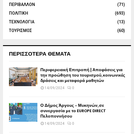
ΠΕΡΙΒΑΛΛΟΝ
(71)
ΠΟΛΙΤΙΚΗ
(693)
ΤΕΧΝΟΛΟΓΙΑ
(13)
ΤΟΥΡΙΣΜΟΣ
(60)
ΠΕΡΙΣΣΟΤΕΡΑ ΘΕΜΑΤΑ
Περιφερειακή Επιτροπή | Αποφάσεις για
την προώθηση του τουρισμού, κοινωνικές
δράσεις και μεταφορά μαθητών
14/09/2024
0
Ο Δήμος Άργους – Μυκηνών, σε
συνεργασία με το EUROPE DIRECT
Πελοποννήσου
14/09/2024
0