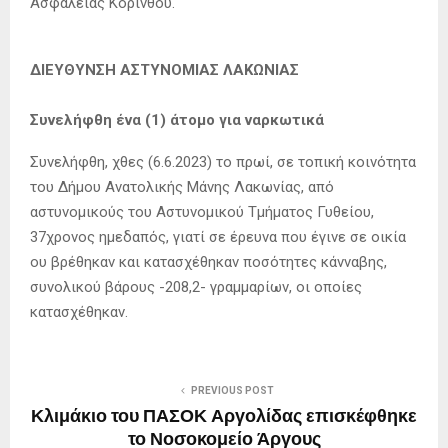
Ασφάλειας Κορίνθου.
ΔΙΕΥΘΥΝΣΗ ΑΣΤΥΝΟΜΙΑΣ ΛΑΚΩΝΙΑΣ
Συνελήφθη ένα (1) άτομο για ναρκωτικά
Συνελήφθη, χθες (6.6.2023) το πρωί, σε τοπική κοινότητα
του Δήμου Ανατολικής Μάνης Λακωνίας, από
αστυνομικούς του Αστυνομικού Τμήματος Γυθείου,
37χρονος ημεδαπός, γιατί σε έρευνα που έγινε σε οικία
ου βρέθηκαν και κατασχέθηκαν ποσότητες κάνναβης,
συνολικού βάρους -208,2- γραμμαρίων, οι οποίες
κατασχέθηκαν.
PREVIOUS POST
Κλιμάκιο του ΠΑΣΟΚ Αργολίδας επισκέφθηκε
το Νοσοκομείο Άργους