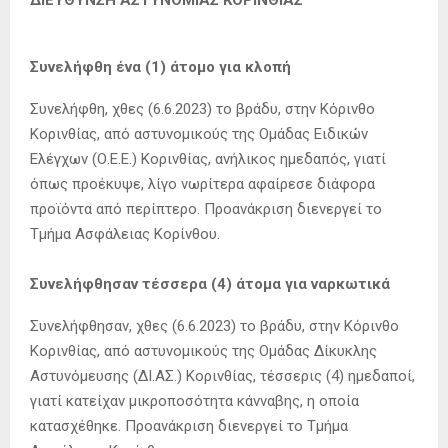
ΔΙΕΥΘΥΝΣΗ ΑΣΤΥΝΟΜΙΑΣ ΚΟΡΙΝΘΙΑΣ
Συνελήφθη ένα (1) άτομο για κλοπή
Συνελήφθη, χθες (6.6.2023) το βράδυ, στην Κόρινθο
Κορινθίας, από αστυνομικούς της Ομάδας Ειδικών
Ελέγχων (Ο.Ε.Ε.) Κορινθίας, ανήλικος ημεδαπός, γιατί
όπως προέκυψε, λίγο νωρίτερα αφαίρεσε διάφορα
προϊόντα από περίπτερο. Προανάκριση διενεργεί το
Τμήμα Ασφάλειας Κορίνθου.
Συνελήφθησαν τέσσερα (4) άτομα για ναρκωτικά
Συνελήφθησαν, χθες (6.6.2023) το βράδυ, στην Κόρινθο
Κορινθίας, από αστυνομικούς της Ομάδας Δίκυκλης
Αστυνόμευσης (ΔΙ.ΑΣ.) Κορινθίας, τέσσερις (4) ημεδαποί,
γιατί κατείχαν μικροποσότητα κάνναβης, η οποία
κατασχέθηκε. Προανάκριση διενεργεί το Τμήμα