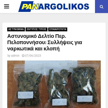
PRIMARY
MENU
ΑΣΤΥΝΟΜΙΚΑ
ΕΝΤΥΠΟΣ ΤΥΠΟΣ
ΕΠΙΚΑΙΡΟΤΗΤΑ
Αστυνομικό Δελτίο Περ.
Πελοποννήσου: Συλλήψεις για
ναρκωτικά και κλοπή
by
admin
07/06/2023