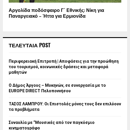
Αργολίδα ποδόσφαιρο Γ΄ Εθνικής: Νίκη για
Παναργειακό – Ήττα για Ερμιονίδα
ΤΕΛΕΥΤΑΙΑ POST
Περιφερειακή Επιτροπή | Αποφάσεις για την προώθηση
του τουρισμού, κοινωνικές δράσεις και μεταφορά
μαθητών
Ο Δήμος Άργους – Μυκηνών, σε συνεργασία με το
EUROPE DIRECT Πελοποννήσου
ΤΑΣΟΣ ΛΑΜΠΡΟΥ: Οι Επιστολές μόνες τους δεν επιλύουν
τα προβλήματα
Συναυλία με “Μουσικές από τον παγκόσμιο
κινηματογράφο