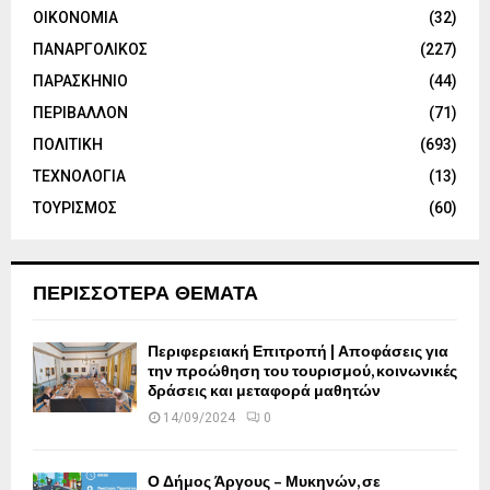
ΟΙΚΟΝΟΜΙΑ
(32)
ΠΑΝΑΡΓΟΛΙΚΟΣ
(227)
ΠΑΡΑΣΚΗΝΙΟ
(44)
ΠΕΡΙΒΑΛΛΟΝ
(71)
ΠΟΛΙΤΙΚΗ
(693)
ΤΕΧΝΟΛΟΓΙΑ
(13)
ΤΟΥΡΙΣΜΟΣ
(60)
ΠΕΡΙΣΣΟΤΕΡΑ ΘΕΜΑΤΑ
Περιφερειακή Επιτροπή | Αποφάσεις για
την προώθηση του τουρισμού, κοινωνικές
δράσεις και μεταφορά μαθητών
14/09/2024
0
Ο Δήμος Άργους – Μυκηνών, σε