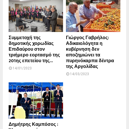
Συμμετοχή της
Γιώργος Γαβρήλος:
δημοτικής χορωδίας
Αδικαιολόγητα η
Επιδαύρου στον
κυβέρνηση δεν
τριήμερο εορτασμό της
αποζημιώνει τα
201ης επετείου της...
πυρηνόκαρπα δέντρα
της Αργολίδας
14/01/2023
14/03/2023
Δημήτρης Καμπόσος :