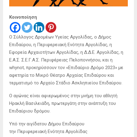
Κοινοποίηση
Ο Σύλλογος Δρομέων Υγείας Αργολίδας, ο Δήμος
Επιδαύρου, η Περιφερειακή Ενότητα Αργολίδας, η
Εφορεία Αρχαιοτήτων Αργολίδας, η Δ.Δ.Ε. Αργολίδας, η
Ε.Α.Σ. Σ.Ε.Γ.Α.Σ. Περιφέρειας Πελοποννήσου, και η
whynot, προκηρύσσουν τον «Επιδαύριο Δρόμο 2023» με
αφετηρία το Μικρό Θέατρο Αρχαίας Επιδαύρου και
τερματισμό το Αρχαίο Στάδιο Ασκληπιείου Επιδαύρου.
Ο αγώνας είναι αφιερωμένος στην μνήμη του αθλητή
Ηρακλή Βασιλειάδη, πρωτεργάτη στην ανάπτυξη του
Επιδαύριου δρόμου.
Υπό την αιγίδατου Δήμου Επιδαύρου
την Περιφερειακή Ενότητα Αργολίδας