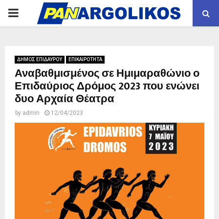
PRIMARY
MENU
ΔΗΜΟΣ ΕΠΙΔΑΥΡΟΥ
ΕΠΙΚΑΙΡΟΤΗΤΑ
Αναβαθμισμένος σε Ημιμαραθώνιο ο
Επιδαύριος Δρόμος 2023 που ενώνει
δυο Αρχαία Θέατρα
by
admin
12/04/2023