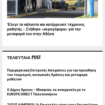
Έλεγε τα κάλαντα και κατέρρευσε 14χρονος
μαθητής – Στήθηκε «αερογέφυρα» για την
μεταφορά του στην Αθήνα
ΤΕΛΕΥΤΑΙΑ POST
Περιφερειακή Επιτροπή | Αποφάσεις για την προώθηση
του τουρισμού, κοινωνικές δράσεις και μεταφορά
μαθητών
Ο Δήμος Άργους – Μυκηνών, σε συνεργασία με το
EUROPE DIRECT Πελοποννήσου
ΤΑΣΟΣ ΛΑΜΠΡΟΥ: Οι Επιστολές μόνες τους δεν επιλύουν