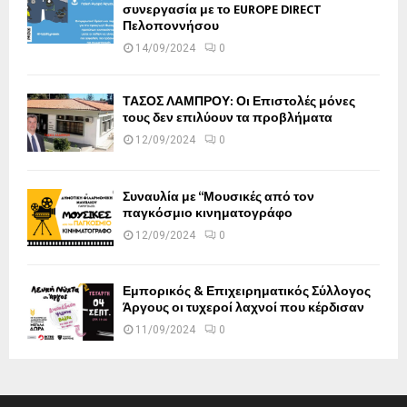
συνεργασία με το EUROPE DIRECT
Πελοποννήσου
14/09/2024
0
ΤΑΣΟΣ ΛΑΜΠΡΟΥ: Οι Επιστολές μόνες
τους δεν επιλύουν τα προβλήματα
12/09/2024
0
Συναυλία με “Μουσικές από τον
παγκόσμιο κινηματογράφο
12/09/2024
0
Εμπορικός & Επιχειρηματικός Σύλλογος
Άργους οι τυχεροί λαχνοί που κέρδισαν
11/09/2024
0