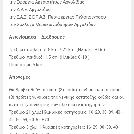
την Εφορεία Αρχαιοτήτων Αργολίδας
την Δ.Δ.Ε. Αργολίδας
την Ε.Α.Σ. Σ.Ε.Γ.Α.Σ. Περιφέρειας Πελοποννήσου
τον Σύλλογο Μαραθωνοδρόμων Αργολίδας
Αγωνίσματα – Διαδρομές
Τρέξιμο, ενηλίκων: 5 km. / 21 km. (Ηλικίες +16 )
Τρέξιμο, παιδικό: 1.5 km. (Ηλικίες 6-18 )
Περπάτημα 5 km.
Απονομές
Θα βραβευθούν οι τρεις (3) πρώτοι άνδρες και οι τρεις
(3) πρώτες γυναίκες της γενικής κατάταξης καθώς και οι
αντίστοιχοι νικητές των ηλικιακών κατηγοριών.
Τρέξιμο 21 χλμ.: Ηλικιακές κατηγορίες: 16-29, 30-39, 40-
49, 50-59, 60-69,+70
Τρέξιμο 5 χλμ.: Ηλικιακές κατηγορίες: 16-29, 30-39, 40-