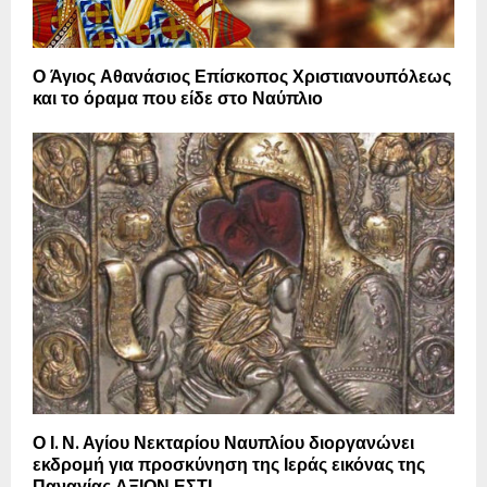
Ο Άγιος Αθανάσιος Επίσκοπος Χριστιανουπόλεως
και το όραμα που είδε στο Ναύπλιο
Ο Ι. Ν. Αγίου Νεκταρίου Ναυπλίου διοργανώνει
εκδρομή για προσκύνηση της Ιεράς εικόνας της