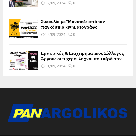
12/09/2024
0
Συναυλία με “Μουσικές από τον
παγκόσμιο κινηματογράφο
12/09/2024
0
Εμπορικός & Επιχειρηματικός Σύλλογος
Άργους οι τυχεροί λαχνοί που κέρδισαν
11/09/2024
0