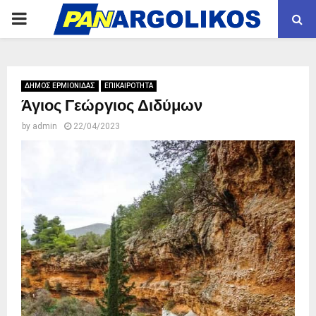
PRIMARY
MENU
ΔΗΜΟΣ ΕΡΜΙΟΝΙΔΑΣ
ΕΠΙΚΑΙΡΟΤΗΤΑ
Άγιος Γεώργιος Διδύμων
by
admin
22/04/2023